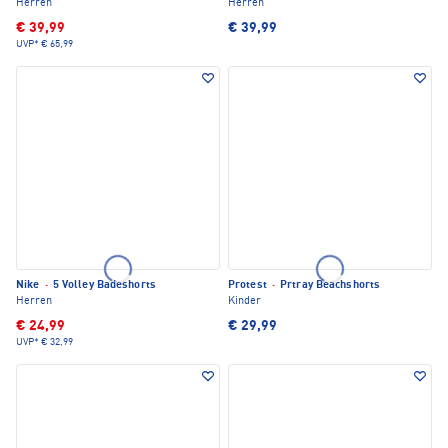
Herren
Herren
€ 39,99
€ 39,99
UVP*
€ 65,99
Nike
·
5 Volley Badeshorts
Protest
·
Prtray Beachshorts
Herren
Kinder
€ 24,99
€ 29,99
UVP*
€ 32,99