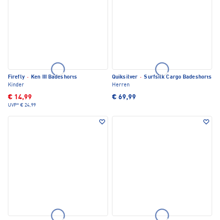
Firefly
·
Ken III Badeshorts
Quiksilver
·
Surfsilk Cargo Badeshorts
Kinder
Herren
€ 14,99
€ 69,99
UVP*
€ 24,99