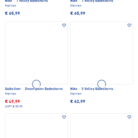
Nike
·
7 Volley Badeshorts
Nike
·
7 Volley Badeshorts
Herren
Herren
€ 65,99
€ 65,99
Quiksilver
·
Desertpoint Badeshorts
Nike
·
5 Volley Badeshorts
Herren
Herren
€ 49,99
€ 62,99
UVP*
€ 59,99