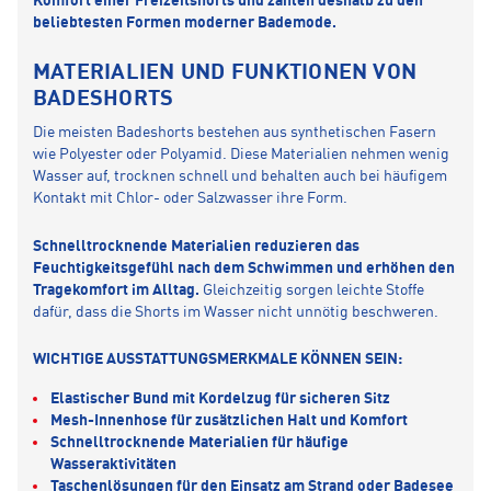
Komfort einer Freizeitshorts und zählen deshalb zu den
beliebtesten Formen moderner Bademode.
MATERIALIEN UND FUNKTIONEN VON
BADESHORTS
Die meisten Badeshorts bestehen aus synthetischen Fasern
wie Polyester oder Polyamid. Diese Materialien nehmen wenig
Wasser auf, trocknen schnell und behalten auch bei häufigem
Kontakt mit Chlor- oder Salzwasser ihre Form.
Schnelltrocknende Materialien reduzieren das
Feuchtigkeitsgefühl nach dem Schwimmen und erhöhen den
Tragekomfort im Alltag.
Gleichzeitig sorgen leichte Stoffe
dafür, dass die Shorts im Wasser nicht unnötig beschweren.
WICHTIGE AUSSTATTUNGSMERKMALE KÖNNEN SEIN:
Elastischer Bund mit Kordelzug für sicheren Sitz
Mesh-Innenhose für zusätzlichen Halt und Komfort
Schnelltrocknende Materialien für häufige
Wasseraktivitäten
Taschenlösungen für den Einsatz am Strand oder Badesee