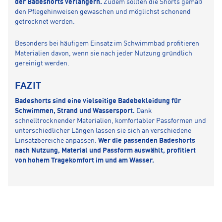
der Badeshorts verlängern.
Zudem sollten die Shorts gemäß
den Pflegehinweisen gewaschen und möglichst schonend
getrocknet werden.
Besonders bei häufigem Einsatz im Schwimmbad profitieren
Materialien davon, wenn sie nach jeder Nutzung gründlich
gereinigt werden.
FAZIT
Badeshorts sind eine vielseitige Badebekleidung für
Schwimmen, Strand und Wassersport.
Dank
schnelltrocknender Materialien, komfortabler Passformen und
unterschiedlicher Längen lassen sie sich an verschiedene
Einsatzbereiche anpassen.
Wer die passenden Badeshorts
nach Nutzung, Material und Passform auswählt, profitiert
von hohem Tragekomfort im und am Wasser.