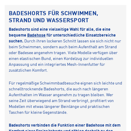
BADESHORTS FÜR SCHWIMMEN,
STRAND UND WASSERSPORT
Badeshorts sind eine vielseitige Wahl für alle, die eine
bequeme
Badehose
für unterschiedliche Einsatzbereiche
suchen.
Durch ihren lockeren Schnitt lassen sie sich nicht nur
beim Schwimmen, sondern auch beim Aufenthalt am Strand
oder Badesee angenehm tragen. Viele Modelle verfügen über
einen elastischen Bund, einen Kordelzug zur individuellen
Anpassung und ein integriertes Mesh-Innenfutter für
zusätzlichen Komfort.
Für regelmäßige Schwimmbadbesuche eignen sich leichte und
schnelltrocknende Badeshorts, die auch nach längeren
Aufenthalten im Wasser angenehm zu tragen bleiben. Wer
seine Zeit überwiegend am Strand verbringt, profitiert von
Modellen mit etwas längerer Beinlänge und praktischen
Taschen für kleine Gegenstände.
Badeshorts verbinden die Funktion einer Badehose mit dem