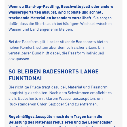
Wenn du Stand-up-Paddling, Beachvolleyball oder andere
Wassersportarten ausübst, sind robuste und schnell
trocknende Materialien besonders vorteilhaft.
Sie sorgen
dafür, dass die Shorts auch bei häufigem Wechsel zwischen
Wasser und Land angenehm bleiben.
Bei der Passform gilt: Locker sitzende Badeshorts bieten
hohen Komfort, sollten aber dennoch sicher sitzen. Ein
verstellbarer Bund hilft dabei, die Passform individuell
anzupassen.
SO BLEIBEN BADESHORTS LANGE
FUNKTIONAL
Die richtige Pflege trägt dazu bei, Material und Passform
langfristig zu erhalten. Nach dem Schwimmen empfiehlt es
sich, Badeshorts mit klarem Wasser auszuspülen, um
Rückstände von Chlor, Salz oder Sand zu entfernen.
Regelmäßiges Ausspülen nach dem Tragen kann die
Belastung des Materials reduzieren und die Lebensdauer