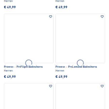
Herren
Herren
€ 49,99
€ 49,99
Protest
·
PrtFligth Badeshorts
Protest
·
PrtLomond Badeshorts
Herren
Herren
€ 49,99
€ 49,99