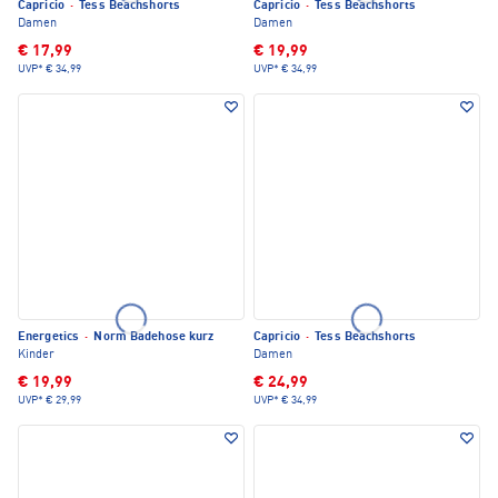
Capricio
·
Tess Beachshorts
Capricio
·
Tess Beachshorts
Damen
Damen
€ 17,99
€ 19,99
UVP*
€ 34,99
UVP*
€ 34,99
Energetics
·
Norm Badehose kurz
Capricio
·
Tess Beachshorts
Kinder
Damen
€ 19,99
€ 24,99
UVP*
€ 29,99
UVP*
€ 34,99