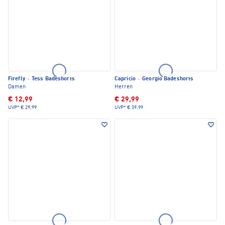
Firefly
·
Tess Badeshorts
Capricio
·
Georgio Badeshorts
Damen
Herren
€ 12,99
€ 29,99
UVP*
€ 29,99
UVP*
€ 39,99