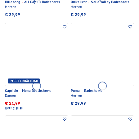
Billabong
·
All Day LB Badeshorts
Quiksilver
·
Solid Volley Badeshorts
Herren
Herren
€ 29,99
€ 29,99
IM SET ERHÄLTLICH
Capricio
·
Mona Beachshorts
Puma
·
Badeshorts
Damen
Herren
€ 24,99
€ 29,99
UVP*
€ 39,99