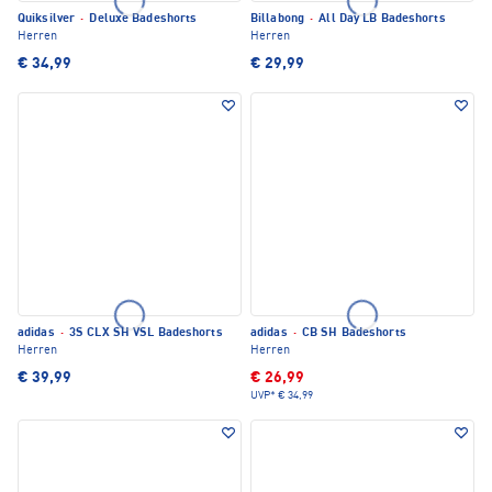
Quiksilver
·
Deluxe Badeshorts
Billabong
·
All Day LB Badeshorts
Herren
Herren
€ 34,99
€ 29,99
adidas
·
3S CLX SH VSL Badeshorts
adidas
·
CB SH Badeshorts
Herren
Herren
€ 39,99
€ 26,99
UVP*
€ 34,99