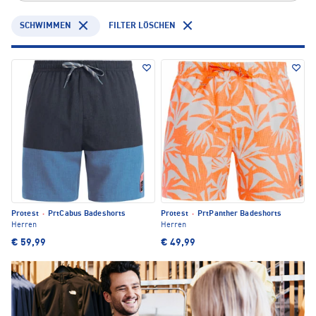
SCHWIMMEN
FILTER LÖSCHEN
Protest
·
PrtCabus Badeshorts
Protest
·
PrtPanther Badeshorts
Herren
Herren
€ 59,99
€ 49,99