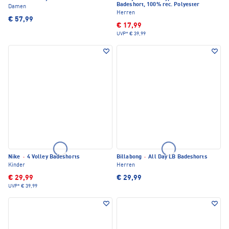
Badeshort, 100% rec. Polyester
Damen
Herren
€ 57,99
€ 17,99
UVP*
€ 39,99
Nike
·
4 Volley Badeshorts
Billabong
·
All Day LB Badeshorts
Kinder
Herren
€ 29,99
€ 29,99
UVP*
€ 39,99