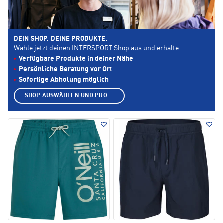
DEIN SHOP. DEINE PRODUKTE.
Wähle jetzt deinen INTERSPORT Shop aus und erhalte:
Verfügbare Produkte in deiner Nähe
Persönliche Beratung vor Ort
Sofortige Abholung möglich
SHOP AUSWÄHLEN UND PRODUKTE ANZEIGEN