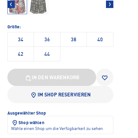
Größe:
34
36
38
40
42
44
IN DEN WARENKORB
IM SHOP RESERVIEREN
Ausgewählter Shop
Shop wählen
Wähle einen Shop um die Verfügbarkeit zu sehen