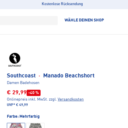
Kostenlose Rücksendung
WÄHLE DEINEN SHOP
Southcoast
·
Manado Beachshort
Damen Badehosen
€ 29,99
-40 %
Onlinepreis inkl. MwSt.
zzgl.
Versandkosten
UVP*
€ 49,99
Farbe:
Mehrfarbig