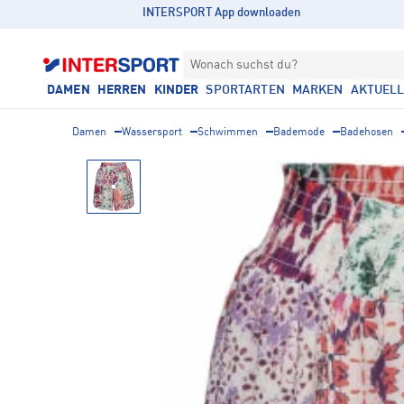
INTERSPORT App downloaden
Wonach suchst du?
DAMEN
HERREN
KINDER
SPORTARTEN
MARKEN
AKTUEL
Damen
Wassersport
Schwimmen
Bademode
Badehosen