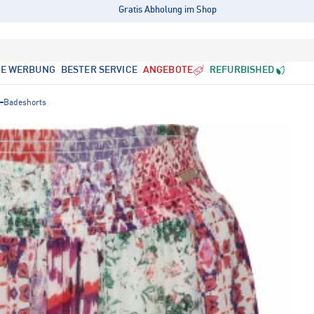
Gratis Abholung im Shop
LE WERBUNG
BESTER SERVICE
ANGEBOTE
REFURBISHED
Badeshorts