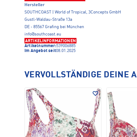
Hersteller
SOUTHCOAST | World of Tropical, 3Concepts GmbH
Gustl-Waldau-Straße 13a
DE - 85567 Grafing bei München
info@southcoast.eu
ARTIKELINFORMATIONEN
Artikelnummer:
539006885
Im Angebot seit
08.01.2025
VERVOLLSTÄNDIGE DEINE 