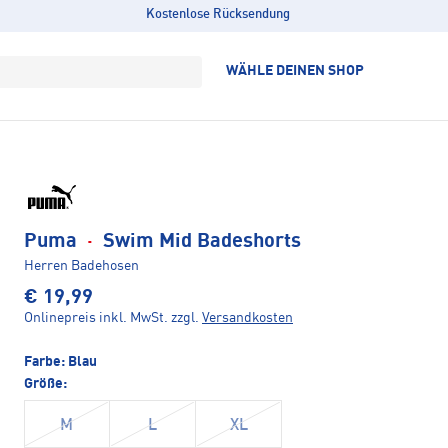
Kostenlose Rücksendung
WÄHLE DEINEN SHOP
Puma
·
Swim Mid Badeshorts
Herren Badehosen
€ 19,99
Onlinepreis inkl. MwSt.
zzgl.
Versandkosten
Farbe:
Blau
Größe:
M
L
XL