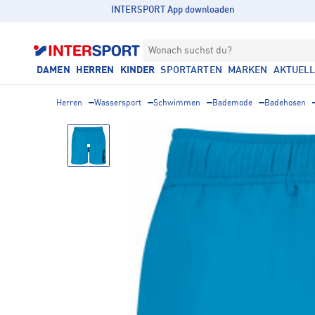
INTERSPORT App downloaden
Wonach suchst du?
DAMEN
HERREN
KINDER
SPORTARTEN
MARKEN
AKTUEL
Herren
Wassersport
Schwimmen
Bademode
Badehosen