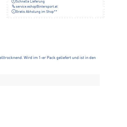
Schnelle Lieferung
service.eshop
@
intersport.at
Gratis Abholung im Shop**
ltrocknend. Wird im 1-er Pack geliefert und ist in den