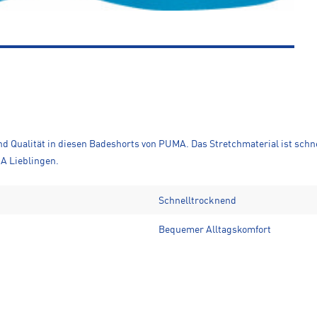
Qualität in diesen Badeshorts von PUMA. Das Stretchmaterial ist schnel
A Lieblingen.
Schnelltrocknend
Bequemer Alltagskomfort