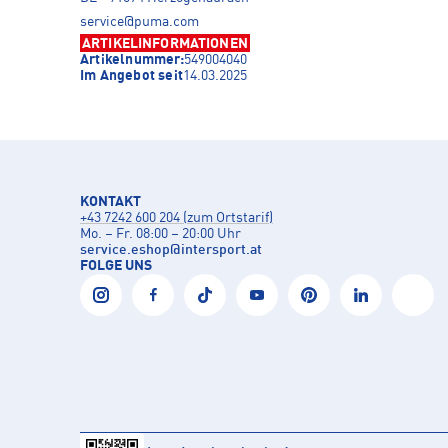
service@puma.com
ARTIKELINFORMATIONEN
Artikelnummer:
549004040
Im Angebot seit
14.03.2025
KONTAKT
+43 7242 600 204 (zum Ortstarif)
Mo. – Fr. 08:00 – 20:00 Uhr
service.eshop
@
intersport.at
FOLGE UNS