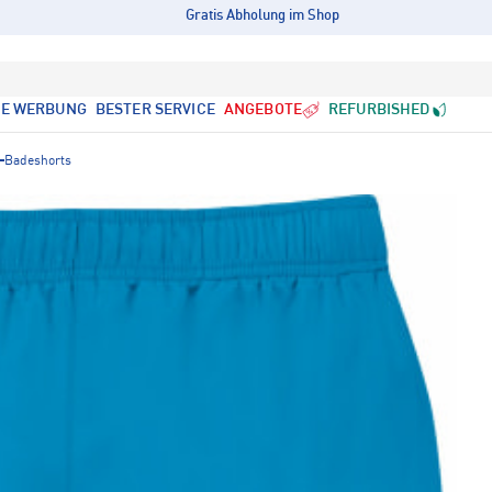
Gratis Abholung im Shop
LE WERBUNG
BESTER SERVICE
ANGEBOTE
REFURBISHED
Badeshorts