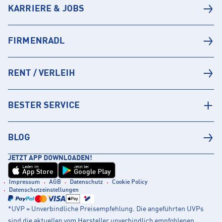
KARRIERE & JOBS
FIRMENRADL
RENT / VERLEIH
BESTER SERVICE
BLOG
JETZT APP DOWNLOADEN!
Laden im
Jetzt bei
App Store
Google Play
Impressum
AGB
Datenschutz
Cookie Policy
Datenschutzeinstellungen
*UVP = Unverbindliche Preisempfehlung. Die angeführten UVPs
sind die aktuellen vom Hersteller unverbindlich empfohlenen