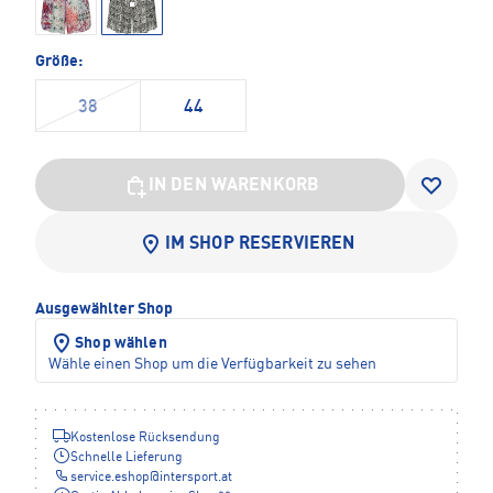
Größe:
38
44
IN DEN WARENKORB
IM SHOP RESERVIEREN
Ausgewählter Shop
Shop wählen
Wähle einen Shop um die Verfügbarkeit zu sehen
Kostenlose Rücksendung
Schnelle Lieferung
service.eshop
@
intersport.at