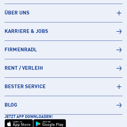
ÜBER UNS
KARRIERE & JOBS
FIRMENRADL
RENT / VERLEIH
BESTER SERVICE
BLOG
JETZT APP DOWNLOADEN!
Laden im
Jetzt bei
App Store
Google Play