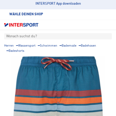
INTERSPORT App downloaden
WÄHLE DEINEN SHOP
Wonach suchst du?
Herren
Wassersport
Schwimmen
Bademode
Badehosen
Badeshorts