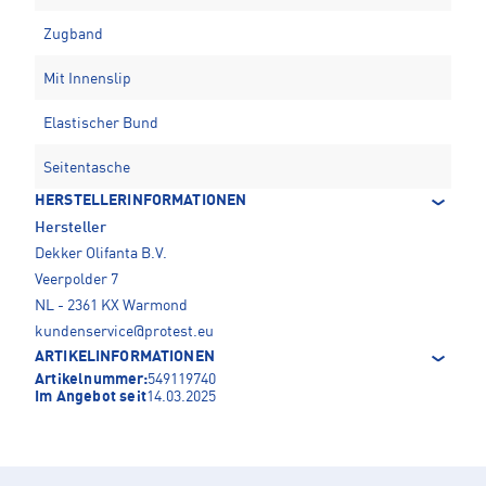
Zugband
Mit Innenslip
Elastischer Bund
Seitentasche
HERSTELLERINFORMATIONEN
Hersteller
Dekker Olifanta B.V.
Veerpolder 7
NL - 2361 KX Warmond
kundenservice@protest.eu
ARTIKELINFORMATIONEN
Artikelnummer:
549119740
Im Angebot seit
14.03.2025