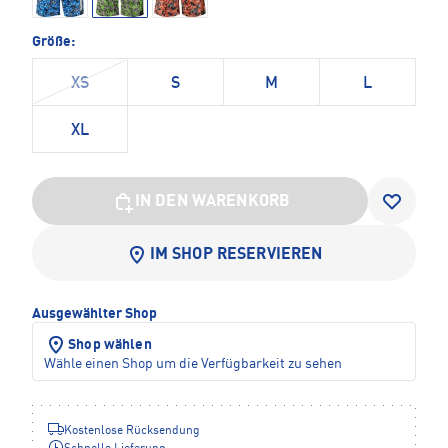
Größe:
XS
S
M
L
XL
IN DEN WARENKORB
IM SHOP RESERVIEREN
Ausgewählter Shop
Shop wählen
Wähle einen Shop um die Verfügbarkeit zu sehen
Kostenlose Rücksendung