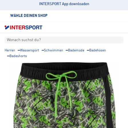
INTERSPORT App downloaden
WÄHLE DEINEN SHOP
Wonach suchst du?
Herren
Wassersport
Schwimmen
Bademode
Badehosen
Badeshorts