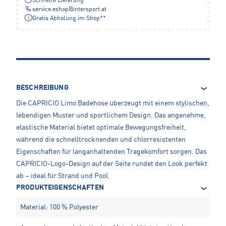
Schnelle Lieferung
service.eshop
@
intersport.at
Gratis Abholung im Shop**
BESCHREIBUNG
Die CAPRICIO Limo Badehose überzeugt mit einem stylischen,
lebendigen Muster und sportlichem Design. Das angenehme,
elastische Material bietet optimale Bewegungsfreiheit,
während die schnelltrocknenden und chlorresistenten
Eigenschaften für langanhaltenden Tragekomfort sorgen. Das
CAPRICIO-Logo-Design auf der Seite rundet den Look perfekt
ab – ideal für Strand und Pool.
PRODUKTEIGENSCHAFTEN
Material: 100 % Polyester