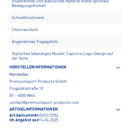
Angenehmes und elastisches Material bietet optimale
Bewegungsfreiheit
Schnelltrocknend
Chlorresistent
Angenehmes Tragegefühl
Stylisches lebendiges Muster, Capricio-Logo-Design auf
der Seite
HERSTELLERINFORMATIONEN
Hersteller
Premiumsport-Products GmbH
Flugplatzstraße 10
AT - 4600 Wels
contact@premiumsport-products.com
ARTIKELINFORMATIONEN
Artikelnummer:
549212552
Im Angebot seit
14.04.2025