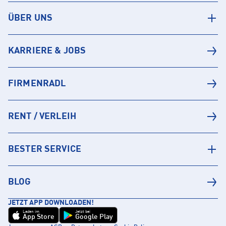
ÜBER UNS
KARRIERE & JOBS
FIRMENRADL
RENT / VERLEIH
BESTER SERVICE
BLOG
JETZT APP DOWNLOADEN!
Laden im
Jetzt bei
App Store
Google Play