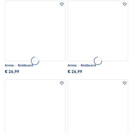
Arena
·
Kickboard
Arena
·
Kickboard
€ 26,99
€ 26,99