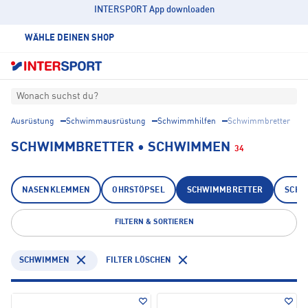
INTERSPORT App downloaden
WÄHLE DEINEN SHOP
Wonach suchst du?
Ausrüstung
Schwimmausrüstung
Schwimmhilfen
Schwimmbretter
SCHWIMMBRETTER • SCHWIMMEN
34
NASENKLEMMEN
OHRSTÖPSEL
SCHWIMMBRETTER
SCHW
FILTERN & SORTIEREN
SCHWIMMEN
FILTER LÖSCHEN