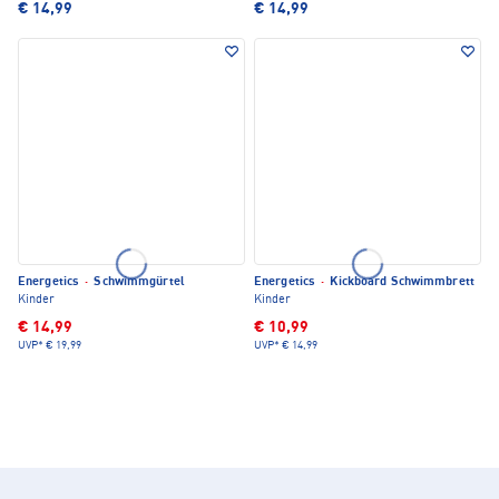
€ 14,99
€ 14,99
Energetics
·
Schwimmgürtel
Energetics
·
Kickboard Schwimmbrett
Kinder
Kinder
€ 14,99
€ 10,99
UVP*
€ 19,99
UVP*
€ 14,99