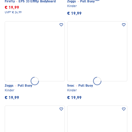
Firefly
·
EPS 33 Emoji Bodyboard
Zoggs
·
Pull Buoy
Kinder
€ 19,99
UVP*
€ 24,99
€ 19,99
Zoggs
·
Pull Buoy
Seac
·
Pull Buoy
Kinder
Kinder
€ 19,99
€ 19,99