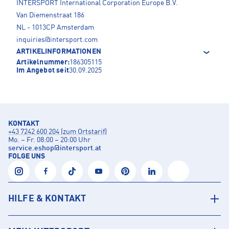
INTERSPORT International Corporation Europe B.V.
Van Diemenstraat 186
NL - 1013CP Amsterdam
inquiries@intersport.com
ARTIKELINFORMATIONEN
Artikelnummer:
186305115
Im Angebot seit
30.09.2025
KONTAKT
+43 7242 600 204 (zum Ortstarif)
Mo. – Fr. 08:00 – 20:00 Uhr
service.eshop
@
intersport.at
FOLGE UNS
HILFE & KONTAKT