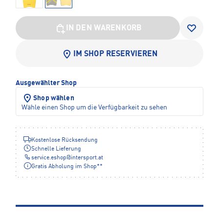
IN DEN WARENKORB
IM SHOP RESERVIEREN
Ausgewählter Shop
Shop wählen
Wähle einen Shop um die Verfügbarkeit zu sehen
Kostenlose Rücksendung
Schnelle Lieferung
service.eshop
@
intersport.at
Gratis Abholung im Shop**