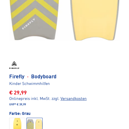
Firefly
·
Bodyboard
Kinder Schwimmhilfen
€ 29,99
Onlinepreis inkl. MwSt.
zzgl.
Versandkosten
UVP*
€ 39,99
Farbe:
Grau