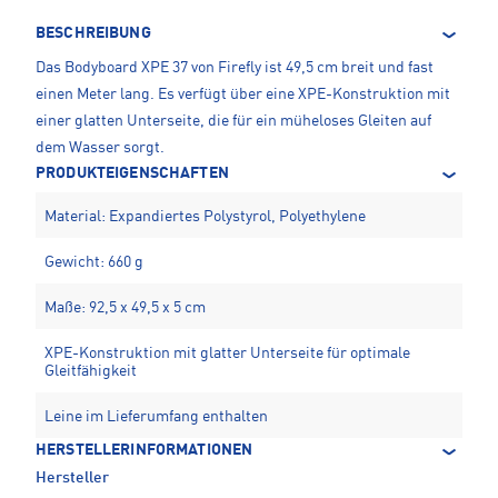
BESCHREIBUNG
Das Bodyboard XPE 37 von Firefly ist 49,5 cm breit und fast
einen Meter lang. Es verfügt über eine XPE-Konstruktion mit
einer glatten Unterseite, die für ein müheloses Gleiten auf
dem Wasser sorgt.
PRODUKTEIGENSCHAFTEN
Material: Expandiertes Polystyrol, Polyethylene
Gewicht: 660 g
Maße: 92,5 x 49,5 x 5 cm
XPE-Konstruktion mit glatter Unterseite für optimale
Gleitfähigkeit
Leine im Lieferumfang enthalten
HERSTELLERINFORMATIONEN
Hersteller