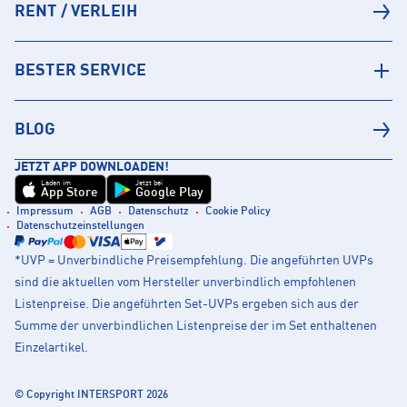
RENT / VERLEIH
BESTER SERVICE
BLOG
JETZT APP DOWNLOADEN!
Laden im
Jetzt bei
App Store
Google Play
Impressum
AGB
Datenschutz
Cookie Policy
Datenschutzeinstellungen
*UVP = Unverbindliche Preisempfehlung. Die angeführten UVPs
sind die aktuellen vom Hersteller unverbindlich empfohlenen
Listenpreise. Die angeführten Set-UVPs ergeben sich aus der
Summe der unverbindlichen Listenpreise der im Set enthaltenen
Einzelartikel.
© Copyright INTERSPORT 2026