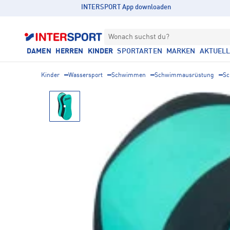
INTERSPORT App downloaden
Wonach suchst du?
DAMEN
HERREN
KINDER
SPORTARTEN
MARKEN
AKTUEL
Kinder
Wassersport
Schwimmen
Schwimmausrüstung
Sc