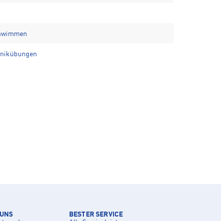
Schwimmen
chnikübungen
 UNS
BESTER SERVICE