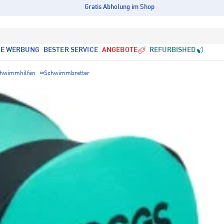
Gratis Abholung im Shop
LE WERBUNG
BESTER SERVICE
ANGEBOTE
REFURBISHED
hwimmhilfen
Schwimmbretter