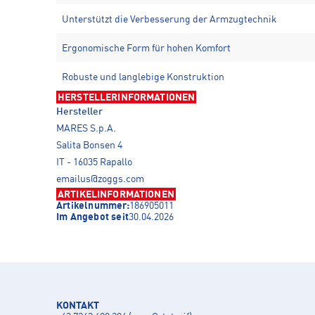
Unterstützt die Verbesserung der Armzugtechnik
Ergonomische Form für hohen Komfort
Robuste und langlebige Konstruktion
HERSTELLERINFORMATIONEN
Hersteller
MARES S.p.A.
Salita Bonsen 4
IT - 16035 Rapallo
emailus@zoggs.com
ARTIKELINFORMATIONEN
Artikelnummer:
186905011
Im Angebot seit
30.04.2026
KONTAKT