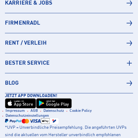
KARRIERE & JOBS
FIRMENRADL
RENT / VERLEIH
BESTER SERVICE
BLOG
JETZT APP DOWNLOADEN!
Laden im
Jetzt bei
App Store
Google Play
Impressum
AGB
Datenschutz
Cookie Policy
Datenschutzeinstellungen
*UVP = Unverbindliche Preisempfehlung. Die angeführten UVPs
sind die aktuellen vom Hersteller unverbindlich empfohlenen