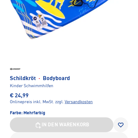
Schildkröt
·
Bodyboard
Kinder Schwimmhilfen
€ 24,99
Onlinepreis inkl. MwSt.
zzgl.
Versandkosten
Farbe:
Mehrfarbig
IN DEN WARENKORB