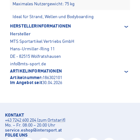
Maximales Nutzergewicht: 75 kg
Ideal für Strand, Wellen und Bodyboarding
HERSTELLERINFORMATIONEN
Hersteller
MTS Sportartikel Vertriebs GmbH
Hans-Urmiller-Ring 11
DE - 82515 Wolfratshausen
info@mts-sport.de
ARTIKELINFORMATIONEN
Artikelnummer:
186302101
Im Angebot seit
30.04.2026
KONTAKT
+43 7242 600 204 (zum Ortstarif)
Mo. – Fr. 08:00 – 20:00 Uhr
service.eshop
@
intersport.at
FOLGE UNS