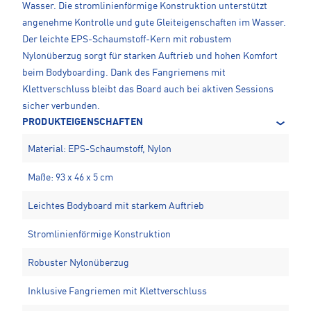
Wasser. Die stromlinienförmige Konstruktion unterstützt
angenehme Kontrolle und gute Gleiteigenschaften im Wasser.
Der leichte EPS-Schaumstoff-Kern mit robustem
Nylonüberzug sorgt für starken Auftrieb und hohen Komfort
beim Bodyboarding. Dank des Fangriemens mit
Klettverschluss bleibt das Board auch bei aktiven Sessions
sicher verbunden.
PRODUKTEIGENSCHAFTEN
Material: EPS-Schaumstoff, Nylon
Maße: 93 x 46 x 5 cm
Leichtes Bodyboard mit starkem Auftrieb
Stromlinienförmige Konstruktion
Robuster Nylonüberzug
Inklusive Fangriemen mit Klettverschluss