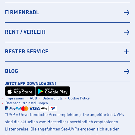
FIRMENRADL
RENT / VERLEIH
BESTER SERVICE
BLOG
JETZT APP DOWNLOADEN!
Laden im
Jetzt bei
App Store
Google Play
Impressum
AGB
Datenschutz
Cookie Policy
Datenschutzeinstellungen
*UVP = Unverbindliche Preisempfehlung. Die angeführten UVPs
sind die aktuellen vom Hersteller unverbindlich empfohlenen
Listenpreise. Die angeführten Set-UVPs ergeben sich aus der