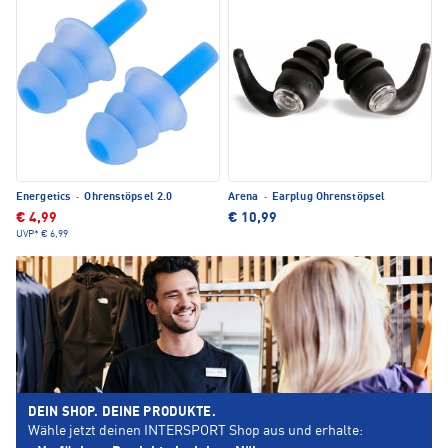
Energetics
·
Ohrenstöpsel 2.0
Arena
·
Earplug Ohrenstöpsel
€ 4,99
€ 10,99
UVP*
€ 6,99
DEIN SHOP. DEINE PRODUKTE.
Wähle jetzt deinen INTERSPORT Shop aus und erhalte: