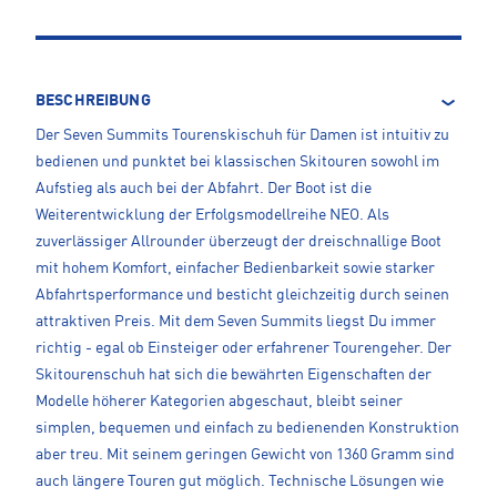
BESCHREIBUNG
Der Seven Summits Tourenskischuh für Damen ist intuitiv zu
bedienen und punktet bei klassischen Skitouren sowohl im
Aufstieg als auch bei der Abfahrt. Der Boot ist die
Weiterentwicklung der Erfolgsmodellreihe NEO. Als
zuverlässiger Allrounder überzeugt der dreischnallige Boot
mit hohem Komfort, einfacher Bedienbarkeit sowie starker
Abfahrtsperformance und besticht gleichzeitig durch seinen
attraktiven Preis. Mit dem Seven Summits liegst Du immer
richtig - egal ob Einsteiger oder erfahrener Tourengeher. Der
Skitourenschuh hat sich die bewährten Eigenschaften der
Modelle höherer Kategorien abgeschaut, bleibt seiner
simplen, bequemen und einfach zu bedienenden Konstruktion
aber treu. Mit seinem geringen Gewicht von 1360 Gramm sind
auch längere Touren gut möglich. Technische Lösungen wie