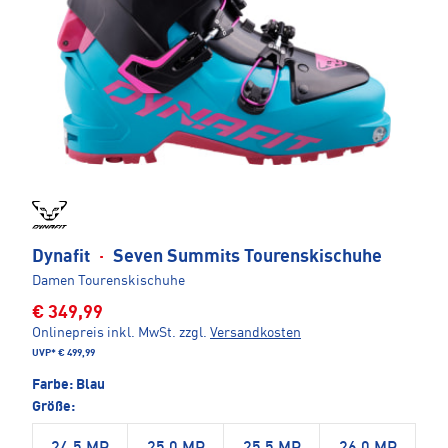
Dynafit
·
Seven Summits Tourenskischuhe
Damen Tourenskischuhe
€ 349,99
Onlinepreis inkl. MwSt.
zzgl.
Versandkosten
UVP*
€ 499,99
Farbe:
Blau
Größe: