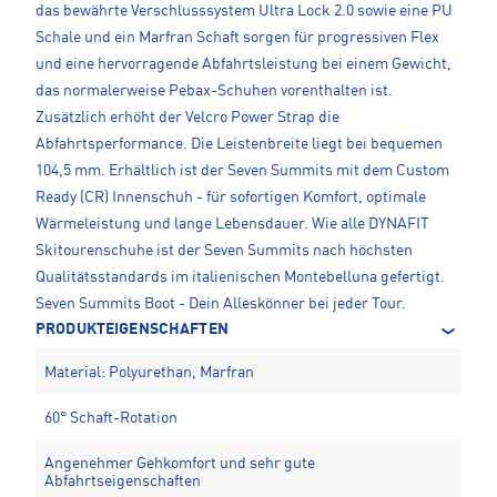
das bewährte Verschlusssystem Ultra Lock 2.0 sowie eine PU
Schale und ein Marfran Schaft sorgen für progressiven Flex
und eine hervorragende Abfahrtsleistung bei einem Gewicht,
das normalerweise Pebax-Schuhen vorenthalten ist.
Zusätzlich erhöht der Velcro Power Strap die
Abfahrtsperformance. Die Leistenbreite liegt bei bequemen
104,5 mm. Erhältlich ist der Seven Summits mit dem Custom
Ready (CR) Innenschuh - für sofortigen Komfort, optimale
Wärmeleistung und lange Lebensdauer. Wie alle DYNAFIT
Skitourenschuhe ist der Seven Summits nach höchsten
Qualitätsstandards im italienischen Montebelluna gefertigt.
Seven Summits Boot - Dein Alleskönner bei jeder Tour.
PRODUKTEIGENSCHAFTEN
Material: Polyurethan, Marfran
60° Schaft-Rotation
Angenehmer Gehkomfort und sehr gute
Abfahrtseigenschaften