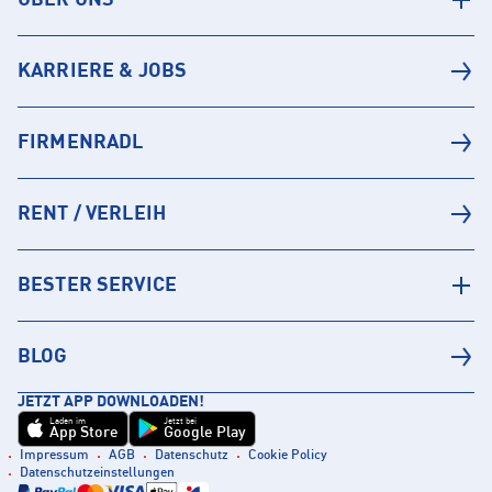
KARRIERE & JOBS
FIRMENRADL
RENT / VERLEIH
BESTER SERVICE
BLOG
JETZT APP DOWNLOADEN!
Laden im
Jetzt bei
App Store
Google Play
Impressum
AGB
Datenschutz
Cookie Policy
Datenschutzeinstellungen