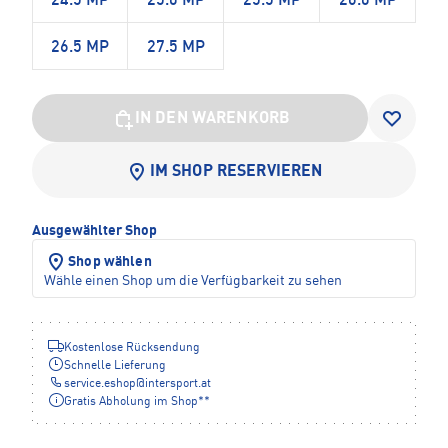
24.5 MP
25.0 MP
25.5 MP
26.0 MP
26.5 MP
27.5 MP
IN DEN WARENKORB
IM SHOP RESERVIEREN
Ausgewählter Shop
Shop wählen
Wähle einen Shop um die Verfügbarkeit zu sehen
Kostenlose Rücksendung
Schnelle Lieferung
service.eshop
@
intersport.at
Gratis Abholung im Shop**