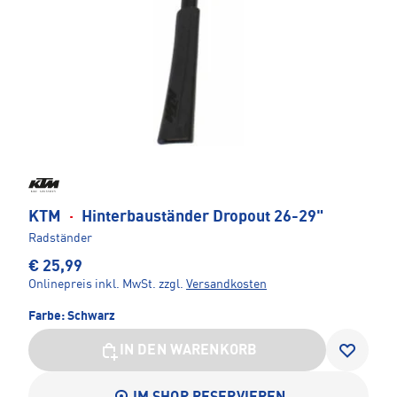
KTM
·
Hinterbauständer Dropout 26-29"
Radständer
€ 25,99
Onlinepreis inkl. MwSt.
zzgl.
Versandkosten
Farbe:
Schwarz
IN DEN WARENKORB