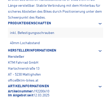
Länge verstellbar. Stabile Verbindung mit dem Hinterbau für
sicheres Abstellen des Bikes durch Positionierung unter dem
Schwerpunkt des Rades.
PRODUKTEIGENSCHAFTEN
inkl. Befestigungsschrauben
40mm Lochabstand
HERSTELLERINFORMATIONEN
Hersteller
KTM Fahrrad GmbH
Harlochnerstraße 13
AT - 5230 Mattighofen
office@ktm-bikes.at
ARTIKELINFORMATIONEN
Artikelnummer:
192200610
Im Angebot seit
12.03.2025