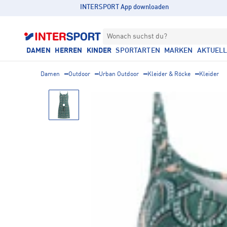
INTERSPORT App downloaden
Wonach suchst du?
DAMEN
HERREN
KINDER
SPORTARTEN
MARKEN
AKTUEL
Damen
Outdoor
Urban Outdoor
Kleider & Röcke
Kleider