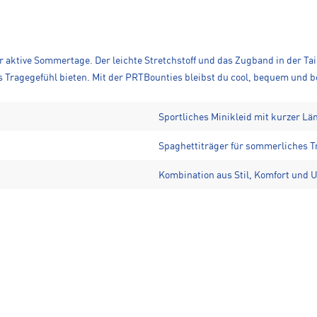
für aktive Sommertage. Der leichte Stretchstoff und das Zugband in der T
Tragegefühl bieten. Mit der PRTBounties bleibst du cool, bequem und bere
Sportliches Minikleid mit kurzer Lä
Spaghettiträger für sommerliches T
Kombination aus Stil, Komfort und