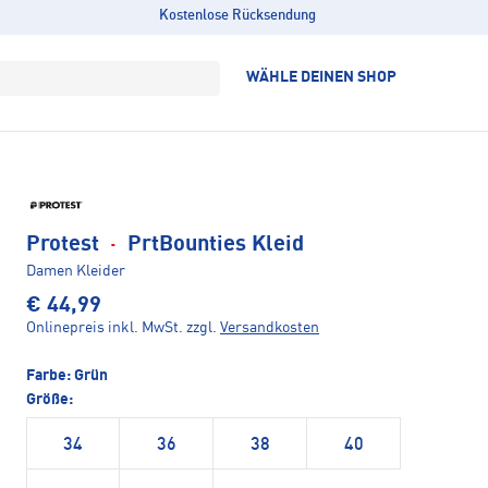
Kostenlose Rücksendung
WÄHLE DEINEN SHOP
Protest
·
PrtBounties Kleid
Damen Kleider
€ 44,99
Onlinepreis inkl. MwSt.
zzgl.
Versandkosten
Farbe:
Grün
Größe:
34
36
38
40