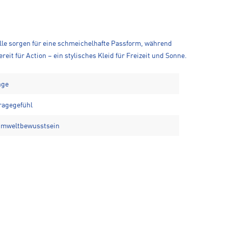
aille sorgen für eine schmeichelhafte Passform, während
it für Action – ein stylisches Kleid für Freizeit und Sonne.
nge
ragegefühl
 Umweltbewusstsein