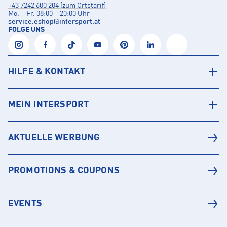
+43 7242 600 204 (zum Ortstarif)
Mo. – Fr. 08:00 – 20:00 Uhr
service.eshop
@
intersport.at
FOLGE UNS
HILFE & KONTAKT
MEIN INTERSPORT
AKTUELLE WERBUNG
PROMOTIONS & COUPONS
EVENTS