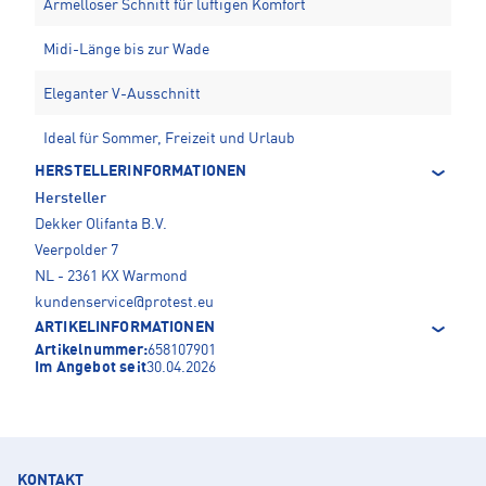
Ärmelloser Schnitt für luftigen Komfort
Midi-Länge bis zur Wade
Eleganter V-Ausschnitt
Ideal für Sommer, Freizeit und Urlaub
HERSTELLERINFORMATIONEN
Hersteller
Dekker Olifanta B.V.
Veerpolder 7
NL - 2361 KX Warmond
kundenservice@protest.eu
ARTIKELINFORMATIONEN
Artikelnummer:
658107901
Im Angebot seit
30.04.2026
KONTAKT