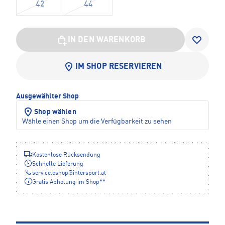
42
44
IN DEN WARENKORB
IM SHOP RESERVIEREN
Ausgewählter Shop
Shop wählen
Wähle einen Shop um die Verfügbarkeit zu sehen
Kostenlose Rücksendung
Schnelle Lieferung
service.eshop
@
intersport.at
Gratis Abholung im Shop**