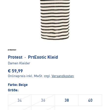
Protest
·
PrtExotic Kleid
Damen Kleider
€ 59,99
Onlinepreis inkl. MwSt.
zzgl.
Versandkosten
Farbe:
Beige
Größe:
34
36
38
40