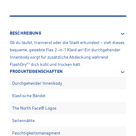
BESCHREIBUNG
Ob du läufst, trainierst oder die Stadt erkundest – zieh dieses
bequeme, gewebte Flex 2-in-1 Kleid an! Ein durchgehender
Innenbody sorgt für zusätzliche Abdeckung während
FlashDry™ dich kühl und trocken hält.
PRODUKTEIGENSCHAFTEN
Durchgehender Innenbody
Elastische Bändel
The North Face® Logos
Seitennähte
Feuchtigkeitsmanagment