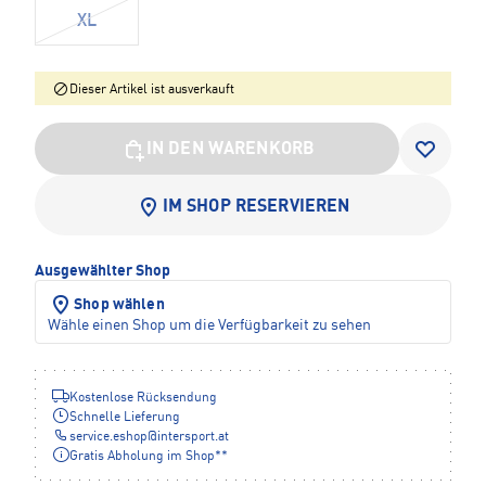
XL
Dieser Artikel ist ausverkauft
IN DEN WARENKORB
IM SHOP RESERVIEREN
Ausgewählter Shop
Shop wählen
Wähle einen Shop um die Verfügbarkeit zu sehen
Kostenlose Rücksendung
Schnelle Lieferung
service.eshop
@
intersport.at
Gratis Abholung im Shop**