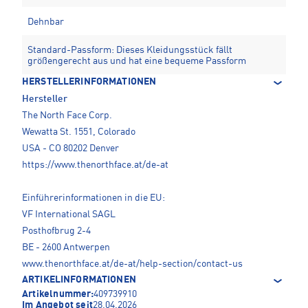
Dehnbar
Standard-Passform: Dieses Kleidungsstück fällt
größengerecht aus und hat eine bequeme Passform
HERSTELLERINFORMATIONEN
Hersteller
The North Face Corp.
Wewatta St. 1551, Colorado
USA - CO 80202 Denver
https://www.thenorthface.at/de-at
Einführerinformationen in die EU:
VF International SAGL
Posthofbrug 2-4
BE - 2600 Antwerpen
www.thenorthface.at/de-at/help-section/contact-us
ARTIKELINFORMATIONEN
Artikelnummer:
409739910
Im Angebot seit
28.04.2026