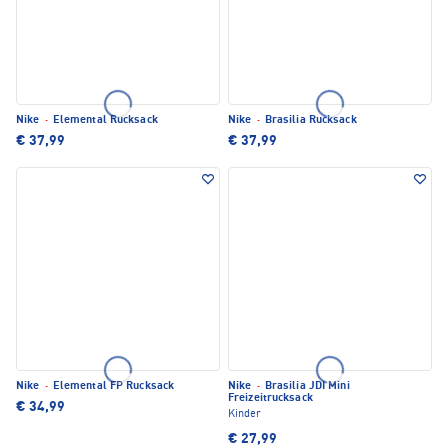
Nike
·
Elemental Rucksack
Nike
·
Brasilia Rucksack
€ 37,99
€ 37,99
Nike
·
Elemental FP Rucksack
Nike
·
Brasilia JDI Mini
Freizeitrucksack
€ 34,99
Kinder
€ 27,99