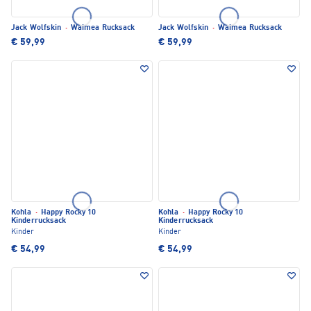
Jack Wolfskin
·
Waimea Rucksack
Jack Wolfskin
·
Waimea Rucksack
€ 59,99
€ 59,99
Kohla
·
Happy Rocky 10
Kohla
·
Happy Rocky 10
Kinderrucksack
Kinderrucksack
Kinder
Kinder
€ 54,99
€ 54,99