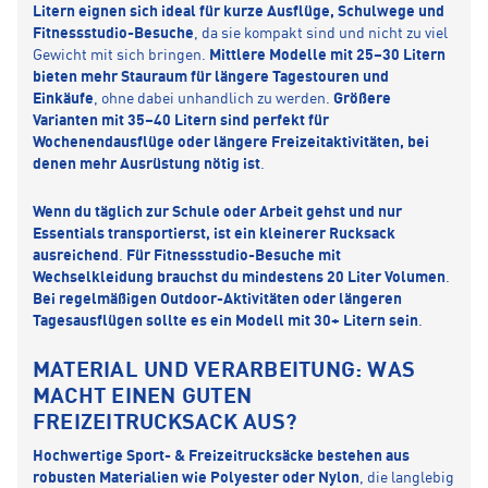
Litern eignen sich ideal für kurze Ausflüge, Schulwege und
Fitnessstudio-Besuche
, da sie kompakt sind und nicht zu viel
Gewicht mit sich bringen.
Mittlere Modelle mit 25–30 Litern
bieten mehr Stauraum für längere Tagestouren und
Einkäufe
, ohne dabei unhandlich zu werden.
Größere
Varianten mit 35–40 Litern sind perfekt für
Wochenendausflüge oder längere Freizeitaktivitäten, bei
denen mehr Ausrüstung nötig ist
.
Wenn du täglich zur Schule oder Arbeit gehst und nur
Essentials transportierst, ist ein kleinerer Rucksack
ausreichend
.
Für Fitnessstudio-Besuche mit
Wechselkleidung brauchst du mindestens 20 Liter Volumen
.
Bei regelmäßigen Outdoor-Aktivitäten oder längeren
Tagesausflügen sollte es ein Modell mit 30+ Litern sein
.
MATERIAL UND VERARBEITUNG: WAS
MACHT EINEN GUTEN
FREIZEITRUCKSACK AUS?
Hochwertige Sport- & Freizeitrucksäcke bestehen aus
robusten Materialien wie Polyester oder Nylon
, die langlebig