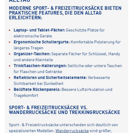
ALLTAG
MODERNE SPORT- & FREIZEITRUCKSÄCKE BIETEN
PRAKTISCHE FEATURES, DIE DEN ALLTAG
ERLEICHTERN:
Laptop- und Tablet-Fächer:
Geschützte Plätze für
elektronische Geräte
Ergonomische Schultergurte:
Komfortable Polsterung für
längeres Tragen
Organizer-Taschen:
Separate Fächer für Schlüssel, Handy
und andere Kleinteile
Trinkflaschen-Halterungen:
Seitliche oder untere Taschen
für Flaschen und Getränke
Reflektoren und Sicherheitselemente:
Verbesserte
Sichtbarkeit bei Dunkelheit
Belüftete Rückenpanels:
Bessere Luftzirkulation und
Tragekomfort
SPORT- & FREIZEITRUCKSÄCKE VS.
WANDERRUCKSÄCKE UND TREKKINGRUCKSÄCKE
Sport- & Freizeitrucksäcke unterscheiden sich deutlich von
spezialisierten Modellen:
Wanderrucksäcke
sind größer,