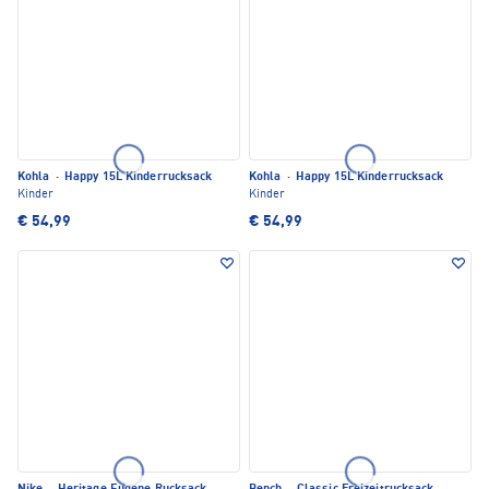
Kohla
·
Happy 15L Kinderrucksack
Kohla
·
Happy 15L Kinderrucksack
Kinder
Kinder
€ 54,99
€ 54,99