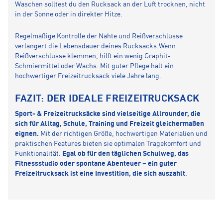
Waschen solltest du den Rucksack an der Luft trocknen, nicht
in der Sonne oder in direkter Hitze.
Regelmäßige Kontrolle der Nähte und Reißverschlüsse
verlängert die Lebensdauer deines Rucksacks.Wenn
Reißverschlüsse klemmen, hilft ein wenig Graphit-
Schmiermittel oder Wachs. Mit guter Pflege hält ein
hochwertiger Freizeitrucksack viele Jahre lang.
FAZIT: DER IDEALE FREIZEITRUCKSACK
Sport- & Freizeitrucksäcke sind vielseitige Allrounder, die
sich für Alltag, Schule, Training und Freizeit gleichermaßen
eignen.
Mit der richtigen Größe, hochwertigen Materialien und
praktischen Features bieten sie optimalen Tragekomfort und
Funktionalität.
Egal ob für den täglichen Schulweg, das
Fitnessstudio oder spontane Abenteuer – ein guter
Freizeitrucksack ist eine Investition, die sich auszahlt
.