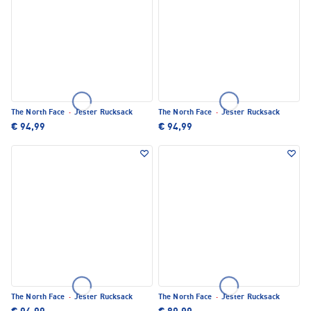
The North Face
·
Jester Rucksack
The North Face
·
Jester Rucksack
€ 94,99
€ 94,99
The North Face
·
Jester Rucksack
The North Face
·
Jester Rucksack