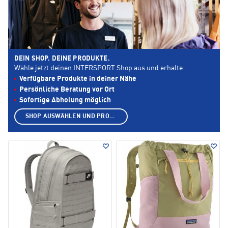
DEIN SHOP. DEINE PRODUKTE.
Wähle jetzt deinen INTERSPORT Shop aus und erhalte:
Verfügbare Produkte in deiner Nähe
Persönliche Beratung vor Ort
Sofortige Abholung möglich
SHOP AUSWÄHLEN UND PRODUKTE ANZEIGEN