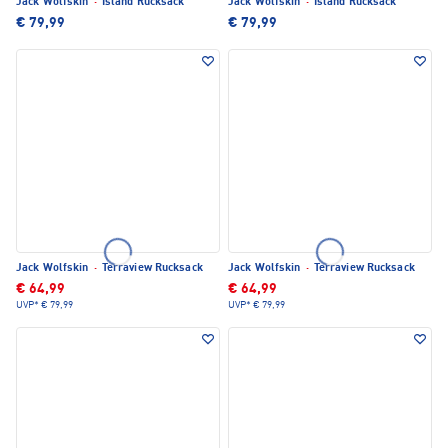
Jack Wolfskin
·
Island Rucksack
Jack Wolfskin
·
Island Rucksack
€ 79,99
€ 79,99
Jack Wolfskin
·
Terraview Rucksack
Jack Wolfskin
·
Terraview Rucksack
€ 64,99
€ 64,99
UVP*
€ 79,99
UVP*
€ 79,99