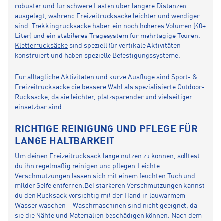
robuster und für schwere Lasten über längere Distanzen
ausgelegt, während Freizeitrucksäcke leichter und wendiger
sind.
Trekkingrucksäcke
haben ein noch höheres Volumen (40+
Liter) und ein stabileres Tragesystem für mehrtägige Touren.
Kletterrucksäcke
sind speziell für vertikale Aktivitäten
konstruiert und haben spezielle Befestigungssysteme.
Für alltägliche Aktivitäten und kurze Ausflüge sind Sport- &
Freizeitrucksäcke die bessere Wahl als spezialisierte Outdoor-
Rucksäcke, da sie leichter, platzsparender und vielseitiger
einsetzbar sind.
RICHTIGE REINIGUNG UND PFLEGE FÜR
LANGE HALTBARKEIT
Um deinen Freizeitrucksack lange nutzen zu können, solltest
du ihn regelmäßig reinigen und pflegen.Leichte
Verschmutzungen lassen sich mit einem feuchten Tuch und
milder Seife entfernen.Bei stärkeren Verschmutzungen kannst
du den Rucksack vorsichtig mit der Hand in lauwarmem
Wasser waschen – Waschmaschinen sind nicht geeignet, da
sie die Nähte und Materialien beschädigen können. Nach dem