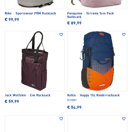
Nike
·
Sportswear PRM Rucksack
Patagonia
·
Terravia Tote Pack
Rucksack
€ 99,99
€ 89,99
Jack Wolfskin
·
Eve Rucksack
Kohla
·
Happy 15L Kinderrucksack
Kinder
€ 59,99
€ 54,99