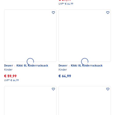
UVP*
€ 64,99
Deuter
·
Kikki 8L Kinderrucksack
Deuter
·
Kikki 8L Kinderrucksack
Kinder
Kinder
€ 59,99
€ 64,99
UVP*
€ 64,99