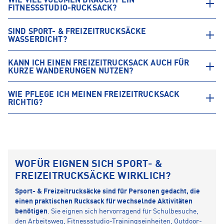
WIE VIEL VOLUMEN BRAUCHT EIN
FITNESSSTUDIO-RUCKSACK?
SIND SPORT- & FREIZEITRUCKSÄCKE
WASSERDICHT?
KANN ICH EINEN FREIZEITRUCKSACK AUCH FÜR
KURZE WANDERUNGEN NUTZEN?
WIE PFLEGE ICH MEINEN FREIZEITRUCKSACK
RICHTIG?
WOFÜR EIGNEN SICH SPORT- &
FREIZEITRUCKSÄCKE WIRKLICH?
Sport- & Freizeitrucksäcke sind für Personen gedacht, die
einen praktischen Rucksack für wechselnde Aktivitäten
benötigen
. Sie eignen sich hervorragend für Schulbesuche,
den Arbeitsweg, Fitnessstudio-Trainingseinheiten, Outdoor-