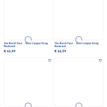
The North Face
·
Glen Canyon Sling
The North Face
·
Glen Canyon Sling
Rucksack
Rucksack
€ 66,99
€ 66,99