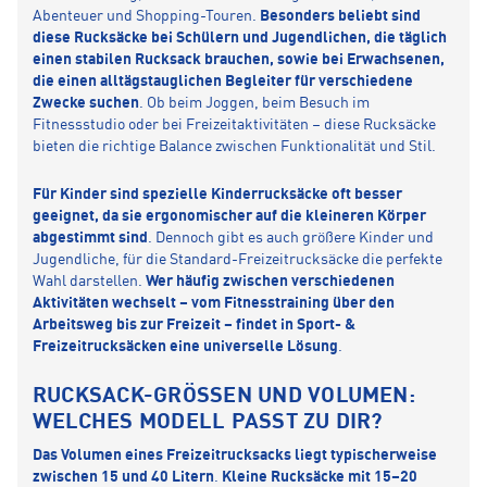
Abenteuer und Shopping-Touren.
Besonders beliebt sind
diese Rucksäcke bei Schülern und Jugendlichen, die täglich
einen stabilen Rucksack brauchen, sowie bei Erwachsenen,
die einen alltägstauglichen Begleiter für verschiedene
Zwecke suchen
. Ob beim Joggen, beim Besuch im
Fitnessstudio oder bei Freizeitaktivitäten – diese Rucksäcke
bieten die richtige Balance zwischen Funktionalität und Stil.
Für Kinder sind spezielle Kinderrucksäcke oft besser
geeignet, da sie ergonomischer auf die kleineren Körper
abgestimmt sind
. Dennoch gibt es auch größere Kinder und
Jugendliche, für die Standard-Freizeitrucksäcke die perfekte
Wahl darstellen.
Wer häufig zwischen verschiedenen
Aktivitäten wechselt – vom Fitnesstraining über den
Arbeitsweg bis zur Freizeit – findet in Sport- &
Freizeitrucksäcken eine universelle Lösung
.
RUCKSACK-GRÖSSEN UND VOLUMEN: W
ELCHES MODELL PASST ZU DIR?
Das Volumen eines Freizeitrucksacks liegt typischerweise
zwischen 15 und 40 Litern
.
Kleine Rucksäcke mit 15–20