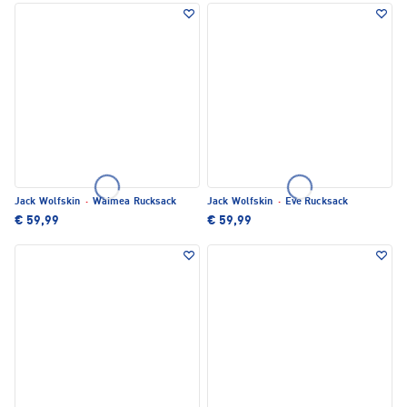
Jack Wolfskin
·
Waimea Rucksack
Jack Wolfskin
·
Eve Rucksack
€ 59,99
€ 59,99