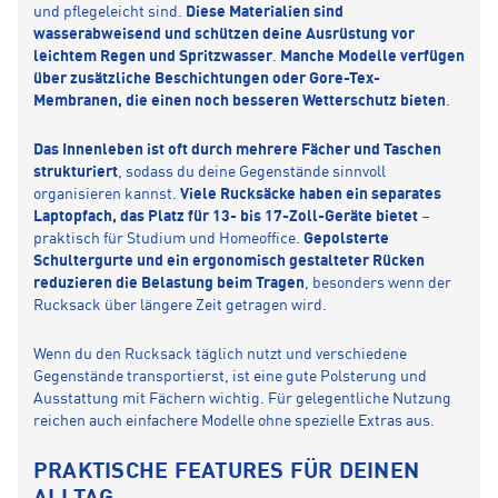
und pflegeleicht sind.
Diese Materialien sind
wasserabweisend und schützen deine Ausrüstung vor
leichtem Regen und Spritzwasser
.
Manche Modelle verfügen
über zusätzliche Beschichtungen oder Gore-Tex-
Membranen, die einen noch besseren Wetterschutz bieten
.
Das Innenleben ist oft durch mehrere Fächer und Taschen
strukturiert
, sodass du deine Gegenstände sinnvoll
organisieren kannst.
Viele Rucksäcke haben ein separates
Laptopfach, das Platz für 13- bis 17-Zoll-Geräte bietet
–
praktisch für Studium und Homeoffice.
Gepolsterte
Schultergurte und ein ergonomisch gestalteter Rücken
reduzieren die Belastung beim Tragen
, besonders wenn der
Rucksack über längere Zeit getragen wird.
Wenn du den Rucksack täglich nutzt und verschiedene
Gegenstände transportierst, ist eine gute Polsterung und
Ausstattung mit Fächern wichtig. Für gelegentliche Nutzung
reichen auch einfachere Modelle ohne spezielle Extras aus.
PRAKTISCHE FEATURES FÜR DEINEN