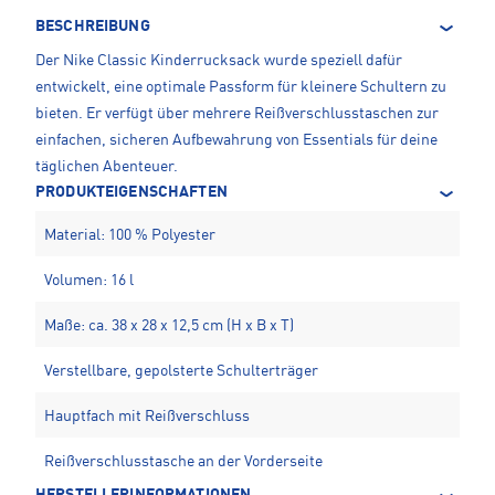
BESCHREIBUNG
Der Nike Classic Kinderrucksack wurde speziell dafür
entwickelt, eine optimale Passform für kleinere Schultern zu
bieten. Er verfügt über mehrere Reißverschlusstaschen zur
einfachen, sicheren Aufbewahrung von Essentials für deine
täglichen Abenteuer.
PRODUKTEIGENSCHAFTEN
Material: 100 % Polyester
Volumen: 16 l
Maße: ca. 38 x 28 x 12,5 cm (H x B x T)
Verstellbare, gepolsterte Schulterträger
Hauptfach mit Reißverschluss
Reißverschlusstasche an der Vorderseite