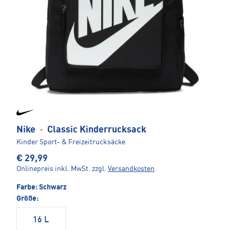
Nike
·
Classic Kinderrucksack
Kinder Sport- & Freizeitrucksäcke
€ 29,99
Onlinepreis inkl. MwSt.
zzgl.
Versandkosten
Farbe:
Schwarz
Größe:
16 L