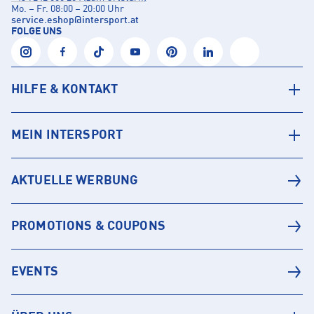
Mo. – Fr. 08:00 – 20:00 Uhr
service.eshop
@
intersport.at
FOLGE UNS
HILFE & KONTAKT
MEIN INTERSPORT
AKTUELLE WERBUNG
PROMOTIONS & COUPONS
EVENTS