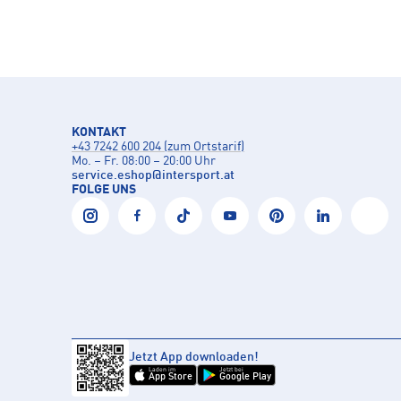
KONTAKT
+43 7242 600 204 (zum Ortstarif)
Mo. – Fr. 08:00 – 20:00 Uhr
service.eshop
@
intersport.at
FOLGE UNS
Jetzt App downloaden!
Laden im
Jetzt bei
App Store
Google Play