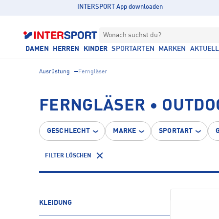
INTERSPORT App downloaden
Wonach suchst du?
DAMEN
HERREN
KINDER
SPORTARTEN
MARKEN
AKTUEL
Ausrüstung
Ferngläser
FERNGLÄSER • OUTDO
GESCHLECHT
MARKE
SPORTART
FILTER LÖSCHEN
KLEIDUNG