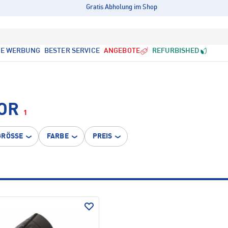
Gratis Abholung im Shop
LE WERBUNG
BESTER SERVICE
ANGEBOTE
REFURBISHED
OR
1
GRÖSSE
FARBE
PREIS