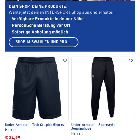
DEIN SHOP. DEINE PRODUKTE.
Wähle jetzt deinen INTERSPORT Shop aus und erhalte:
Verfügbare Produkte in deiner Nähe
Persönliche Beratung vor Ort
Sofortige Abholung möglich
SHOP AUSWÄHLEN UND PRODUKTE ANZEIGEN
Under Armour
·
Tech Graphic Shorts
Under Armour
·
Sportstyle
Jogginghose
Herren
Herren
€ 24,99