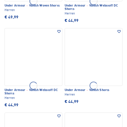
Under Armour
·
Vanish Woven Shorts
Under Armour
·
Vanish Webstoff DC
Shorts
Herren
Herren
€ 49,99
€ 44,99
Under Armour
·
Vanish Webstoff DC
Under Armour
·
Vanish Shorts
Shorts
Herren
Herren
€ 44,99
€ 44,99