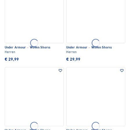
Under Armour
·
Woven Shorts
Under Armour
·
Woven Shorts
Herren
Herren
€ 29,99
€ 29,99