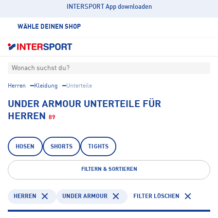
INTERSPORT App downloaden
WÄHLE DEINEN SHOP
Wonach suchst du?
Herren
Kleidung
Unterteile
UNDER ARMOUR UNTERTEILE FÜR
HERREN
89
HOSEN
SHORTS
TIGHTS
FILTERN & SORTIEREN
HERREN
UNDER ARMOUR
FILTER LÖSCHEN