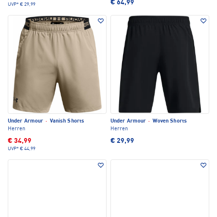
€ 64,99
UVP*
€ 29,99
Under Armour
·
Vanish Shorts
Under Armour
·
Woven Shorts
Herren
Herren
€ 34,99
€ 29,99
UVP*
€ 44,99