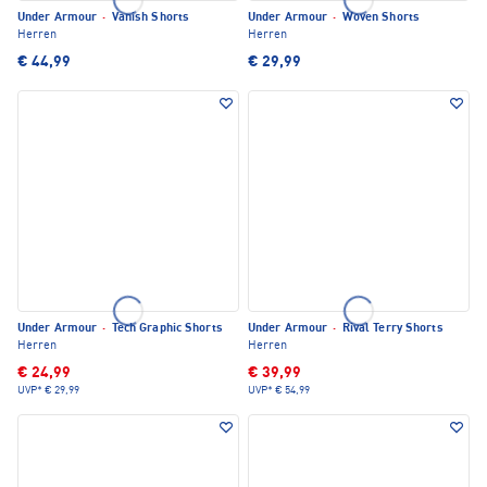
Under Armour
·
Vanish Shorts
Under Armour
·
Woven Shorts
Herren
Herren
€ 44,99
€ 29,99
Under Armour
·
Tech Graphic Shorts
Under Armour
·
Rival Terry Shorts
Herren
Herren
€ 24,99
€ 39,99
UVP*
€ 29,99
UVP*
€ 54,99