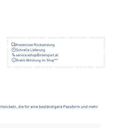
Kostenlose Rücksendung
Schnelle Lieferung
service.eshop
@
intersport.at
Gratis Abholung im Shop**
twickeln, die für eine beständigere Passform und mehr