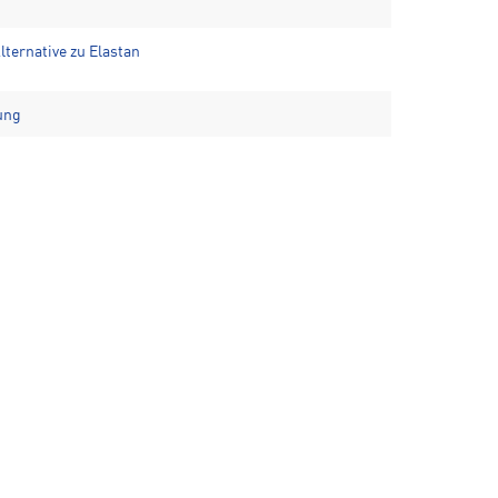
ternative zu Elastan
ung