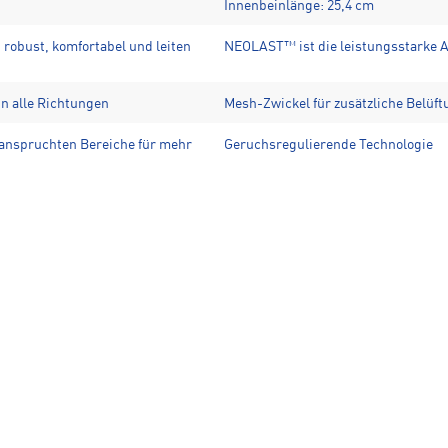
Innenbeinlänge: 25,4 cm
robust, komfortabel und leiten
NEOLAST™ ist die leistungsstarke Al
in alle Richtungen
Mesh-Zwickel für zusätzliche Belüft
anspruchten Bereiche für mehr
Geruchsregulierende Technologie