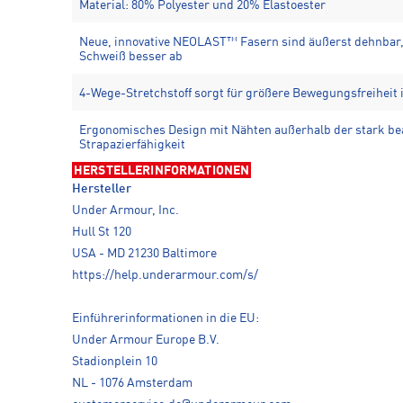
Material: 80% Polyester und 20% Elastoester
Neue, innovative NEOLAST™ Fasern sind äußerst dehnbar, 
Schweiß besser ab
4-Wege-Stretchstoff sorgt für größere Bewegungsfreiheit 
Ergonomisches Design mit Nähten außerhalb der stark be
Strapazierfähigkeit
HERSTELLERINFORMATIONEN
Hersteller
Under Armour, Inc.
Hull St 120
USA - MD 21230 Baltimore
https://help.underarmour.com/s/
Einführerinformationen in die EU:
Under Armour Europe B.V.
Stadionplein 10
NL - 1076 Amsterdam