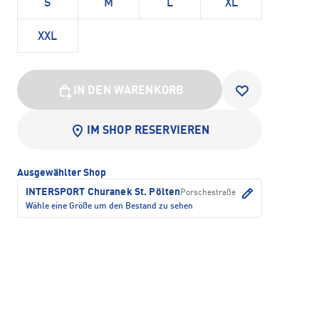
S
M
L
XL
XXL
IN DEN WARENKORB
IM SHOP RESERVIEREN
Ausgewählter Shop
INTERSPORT Churanek St. Pölten
Porschestraße
Wähle eine Größe um den Bestand zu sehen