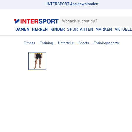
INTERSPORT App downloaden
Wonach suchst du?
DAMEN
HERREN
KINDER
SPORTARTEN
MARKEN
AKTUEL
Fitness
Training
Unterteile
Shorts
Trainingsshorts