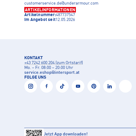
customerservice.de@underarmour.com
ARTIKELINFORMATIONEN
Artikelnummer:
487737547
Im Angebot seit
12.05.2026
KONTAKT
+43 7242 600 204 (zum Ortstarif)
Mo. – Fr. 08:00 – 20:00 Uhr
service.eshop
@
intersport.at
FOLGE UNS
Jetzt App downloaden!