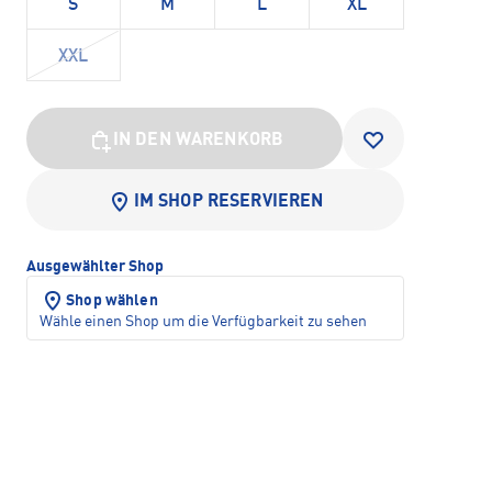
S
M
L
XL
XXL
IN DEN WARENKORB
IM SHOP RESERVIEREN
Ausgewählter Shop
Shop wählen
Wähle einen Shop um die Verfügbarkeit zu sehen