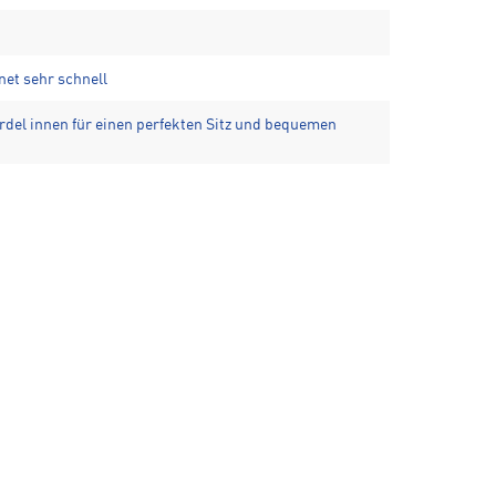
net sehr schnell
rdel innen für einen perfekten Sitz und bequemen