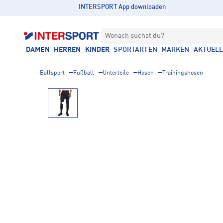
INTERSPORT App downloaden
Wonach suchst du?
DAMEN
HERREN
KINDER
SPORTARTEN
MARKEN
AKTUEL
Ballsport
Fußball
Unterteile
Hosen
Trainingshosen