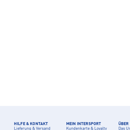
HILFE & KONTAKT
MEIN INTERSPORT
ÜBER
Lieferung & Versand
Kundenkarte & Loyalty
Das U