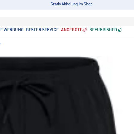
Gratis Abholung im Shop
LE WERBUNG
BESTER SERVICE
ANGEBOTE
REFURBISHED
n