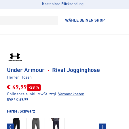
Kostenlose Rücksendung
WÄHLE DEINEN SHOP
Under Armour
·
Rival Jogginghose
Herren Hosen
€ 49,99
-28 %
Onlinepreis inkl. MwSt.
zzgl.
Versandkosten
UVP*
€ 69,99
Farbe:
Schwarz