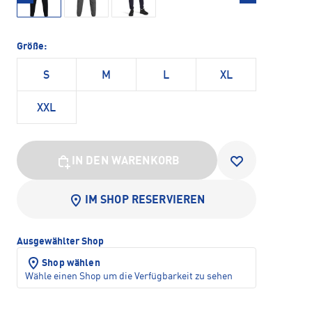
Größe:
S
M
L
XL
XXL
IN DEN WARENKORB
IM SHOP RESERVIEREN
Ausgewählter Shop
Shop wählen
Wähle einen Shop um die Verfügbarkeit zu sehen