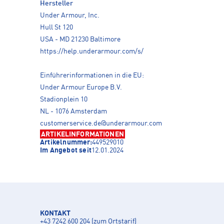
Hersteller
Under Armour, Inc.
Hull St 120
USA - MD 21230 Baltimore
https://help.underarmour.com/s/
Einführerinformationen in die EU:
Under Armour Europe B.V.
Stadionplein 10
NL - 1076 Amsterdam
customerservice.de@underarmour.com
ARTIKELINFORMATIONEN
Artikelnummer:
449529010
Im Angebot seit
12.01.2024
KONTAKT
+43 7242 600 204 (zum Ortstarif)