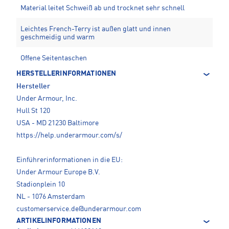
Material leitet Schweiß ab und trocknet sehr schnell
Leichtes French-Terry ist außen glatt und innen
geschmeidig und warm
Offene Seitentaschen
HERSTELLERINFORMATIONEN
Hersteller
Under Armour, Inc.
Hull St 120
USA - MD 21230 Baltimore
https://help.underarmour.com/s/
Einführerinformationen in die EU:
Under Armour Europe B.V.
Stadionplein 10
NL - 1076 Amsterdam
customerservice.de@underarmour.com
ARTIKELINFORMATIONEN