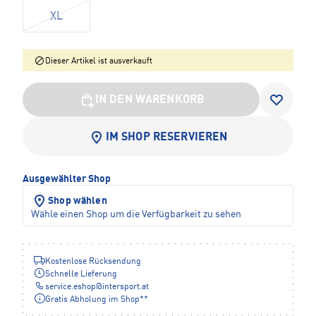
XL
Dieser Artikel ist ausverkauft
IN DEN WARENKORB
IM SHOP RESERVIEREN
Ausgewählter Shop
Shop wählen
Wähle einen Shop um die Verfügbarkeit zu sehen
Kostenlose Rücksendung
Schnelle Lieferung
service.eshop
@
intersport.at
Gratis Abholung im Shop**