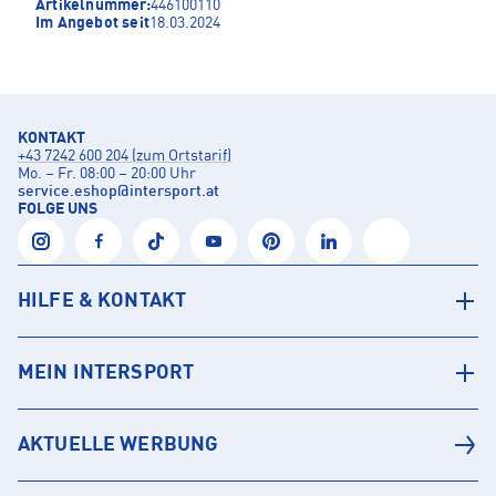
Artikelnummer:
446100110
Im Angebot seit
18.03.2024
KONTAKT
+43 7242 600 204 (zum Ortstarif)
Mo. – Fr. 08:00 – 20:00 Uhr
service.eshop
@
intersport.at
FOLGE UNS
HILFE & KONTAKT
MEIN INTERSPORT
AKTUELLE WERBUNG