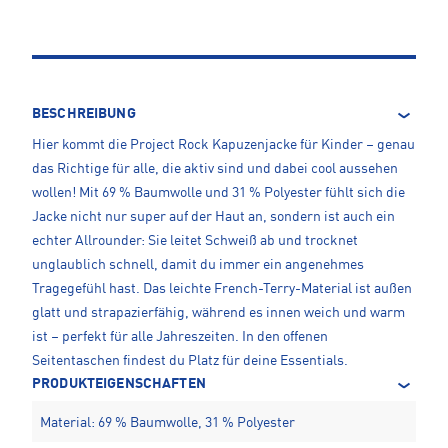
BESCHREIBUNG
Hier kommt die Project Rock Kapuzenjacke für Kinder – genau
das Richtige für alle, die aktiv sind und dabei cool aussehen
wollen! Mit 69 % Baumwolle und 31 % Polyester fühlt sich die
Jacke nicht nur super auf der Haut an, sondern ist auch ein
echter Allrounder: Sie leitet Schweiß ab und trocknet
unglaublich schnell, damit du immer ein angenehmes
Tragegefühl hast. Das leichte French-Terry-Material ist außen
glatt und strapazierfähig, während es innen weich und warm
ist – perfekt für alle Jahreszeiten. In den offenen
Seitentaschen findest du Platz für deine Essentials.
PRODUKTEIGENSCHAFTEN
Material: 69 % Baumwolle, 31 % Polyester