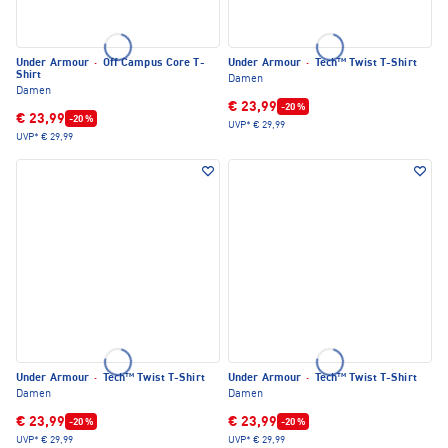
Under Armour
·
Off Campus Core T-
Under Armour
·
Tech™ Twist T-Shirt
Shirt
Damen
Damen
€ 23,99
-20 %
€ 23,99
-20 %
UVP*
€ 29,99
UVP*
€ 29,99
Under Armour
·
Tech™ Twist T-Shirt
Under Armour
·
Tech™ Twist T-Shirt
Damen
Damen
€ 23,99
€ 23,99
-20 %
-20 %
UVP*
€ 29,99
UVP*
€ 29,99