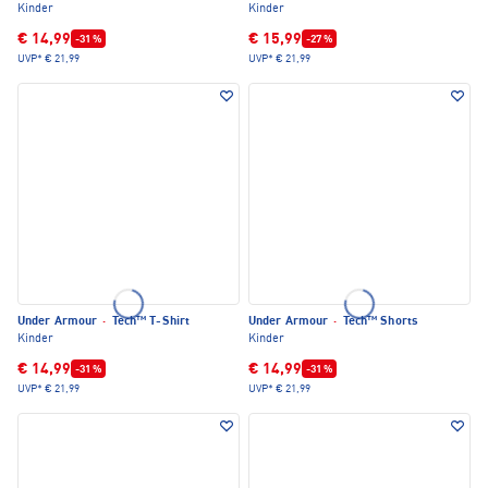
Kinder
Kinder
€ 14,99
€ 15,99
-31 %
-27 %
UVP*
€ 21,99
UVP*
€ 21,99
Under Armour
·
Tech™ T-Shirt
Under Armour
·
Tech™ Shorts
Kinder
Kinder
€ 14,99
€ 14,99
-31 %
-31 %
UVP*
€ 21,99
UVP*
€ 21,99