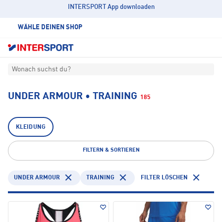
INTERSPORT App downloaden
WÄHLE DEINEN SHOP
Wonach suchst du?
UNDER ARMOUR • TRAINING
185
KLEIDUNG
FILTERN & SORTIEREN
UNDER ARMOUR
TRAINING
FILTER LÖSCHEN