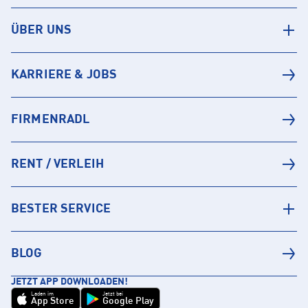
ÜBER UNS
KARRIERE & JOBS
FIRMENRADL
RENT / VERLEIH
BESTER SERVICE
BLOG
JETZT APP DOWNLOADEN!
Laden im
Jetzt bei
App Store
Google Play