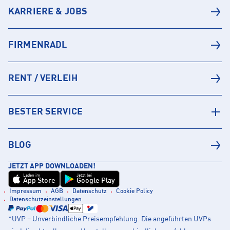
KARRIERE & JOBS
FIRMENRADL
RENT / VERLEIH
BESTER SERVICE
BLOG
JETZT APP DOWNLOADEN!
Laden im
Jetzt bei
App Store
Google Play
Impressum
AGB
Datenschutz
Cookie Policy
Datenschutzeinstellungen
*UVP = Unverbindliche Preisempfehlung. Die angeführten UVPs