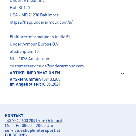
Under Armour, Inc.
Hull St 120
USA - MD 21230 Baltimore
https://help.underarmour.com/s/
Einführerinformationen in die EU:
Under Armour Europe B.V.
Stadionplein 10
NL - 1076 Amsterdam
customerservice.de@underarmour.com
ARTIKELINFORMATIONEN
Artikelnummer:
409103200
Im Angebot seit
18.06.2024
KONTAKT
+43 7242 600 204 (zum Ortstarif)
Mo. – Fr. 08:00 – 20:00 Uhr
service.eshop
@
intersport.at
FOLGE UNS