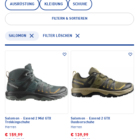
AUSRÜSTUNG
KLEIDUNG
SCHUHE
FILTERN & SORTIEREN
SALOMON
FILTER LÖSCHEN
Salomon
·
Extend 2 Mid GTX
Salomon
·
Extend 2 GTX
Trekkingschuhe
Outdoorschuhe
Herren
Herren
€ 159,99
€ 139,99