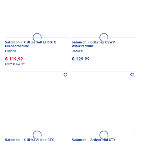
Salomon
·
X Ultra 360 LTR GTX
Salomon
·
OUTsnap CSWP
Outdoorschuhe
Winterschuhe
Damen
Damen
€ 119,99
€ 129,99
UVP*
€ 144,99
Salomon
·
X Ultra Alpine GTX
Salomon
·
Ardent Mid GTX