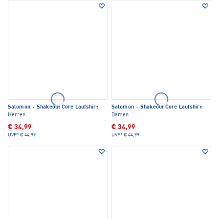
Salomon
·
Shakeout Core Laufshirt
Salomon
·
Shakeout Core Laufshirt
Herren
Damen
€ 34,99
€ 34,99
UVP*
€ 44,99
UVP*
€ 44,99