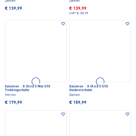
Damen
Damen
€ 139,99
€ 139,99
UVP*
€ 159,99
Salomon
·
X Ultra 5 Mid GTX
Salomon
·
X Ultra 5 GTX
Trekkingschuhe
Outdoorschuhe
Herren
Damen
€ 179,99
€ 159,99