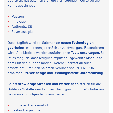
begleiten, hat Salomon sich die vier folgenden Werte auf die
Fahne geschrieben:
Passion
Innovation
Authentizität
Zuverlässigkeit
Quasi täglich wird bei Salomon an
neuen Technologien
gearbeitet
, mit denen jeder Schuh zu etwas ganz Besonderem
wird. Alle Modelle werden ausführlichen
Tests unterzogen.
So
ist es möglich, dass lediglich explizit ausgewählte Modelle an
dem Fuß des Kunden landen. Welche Sportart du auch
bevorzugst – mit den Salomon Schuhen von INTERSPORT
erhältst du
zuverlässige und leistungsstarke Unterstützung.
Selbst
schwierige Strecken und Wetterlagen
stellen für die
Outdoor-Modelle kein Problem dar. Typisch für die Schuhe von
Salomon sind folgende Eigenschaften:
optimaler Tragekomfort
bestes Trageklima