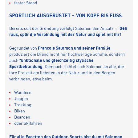
fester Stand
SPORTLICH AUSGERÜSTET – VON KOPF BIS FUSS
Bereits seit der Gründung verfolgt Salomon den Ansatz: „:
Geh
raus, spür die Verbindung mit der Natur und spiel mit ihr!
“
Gegründet von
Francois Salomon und seiner Familie
produziert die Brand nicht nur hochwertige Schuhe, sondern
auch
funktionale und gleichzeitig stylische
Sportbekleidung
. Demnach richtet sich Salomon an alle, die
ihre Freizeit am liebsten in der Natur und in den Bergen
verbringen, etwa beim:
Wandern
Joggen
Trekking
Biken
Boarden
oder Skifahren
Für alle Facetten des Outdoor-Sports bist du mit Salomon