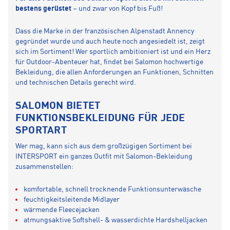
bestens gerüstet
– und zwar von Kopf bis Fuß!
Dass die Marke in der französischen Alpenstadt Annency
gegründet wurde und auch heute noch angesiedelt ist, zeigt
sich im Sortiment! Wer sportlich ambitioniert ist und ein Herz
für Outdoor-Abenteuer hat, findet bei Salomon hochwertige
Bekleidung, die allen Anforderungen an Funktionen, Schnitten
und technischen Details gerecht wird.
SALOMON BIETET
FUNKTIONSBEKLEIDUNG FÜR JEDE
SPORTART
Wer mag, kann sich aus dem großzügigen Sortiment bei
INTERSPORT ein ganzes Outfit mit Salomon-Bekleidung
zusammenstellen:
komfortable, schnell trocknende Funktionsunterwäsche
feuchtigkeitsleitende Midlayer
wärmende Fleecejacken
atmungsaktive Softshell- & wasserdichte Hardshelljacken