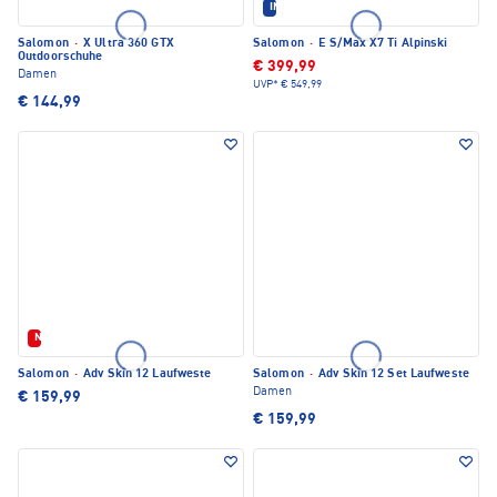
IM SET ERHÄLTLICH
Salomon
·
X Ultra 360 GTX
Salomon
·
E S/Max X7 Ti Alpinski
Outdoorschuhe
€ 399,99
Damen
UVP*
€ 549,99
€ 144,99
Neu
Salomon
·
Adv Skin 12 Laufweste
Salomon
·
Adv Skin 12 Set Laufweste
Damen
€ 159,99
€ 159,99