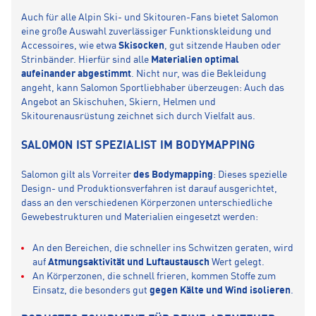
Auch für alle Alpin Ski- und Skitouren-Fans bietet Salomon
eine große Auswahl zuverlässiger Funktionskleidung und
Accessoires, wie etwa
Skisocken
, gut sitzende Hauben oder
Strinbänder. Hierfür sind alle
Materialien optimal
aufeinander abgestimmt
. Nicht nur, was die Bekleidung
angeht, kann Salomon Sportliebhaber überzeugen: Auch das
Angebot an Skischuhen, Skiern, Helmen und
Skitourenausrüstung zeichnet sich durch Vielfalt aus.
SALOMON IST SPEZIALIST IM BODYMAPPING
Salomon gilt als Vorreiter
des Bodymapping
: Dieses spezielle
Design- und Produktionsverfahren ist darauf ausgerichtet,
dass an den verschiedenen Körperzonen unterschiedliche
Gewebestrukturen und Materialien eingesetzt werden:
An den Bereichen, die schneller ins Schwitzen geraten, wird
auf
Atmungsaktivität und Luftaustausch
Wert gelegt.
An Körperzonen, die schnell frieren, kommen Stoffe zum
Einsatz, die besonders gut
gegen Kälte und Wind isolieren
.