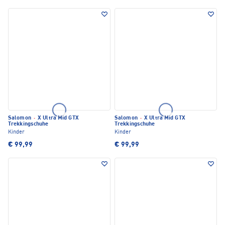
Salomon
·
X Ultra Mid GTX
Salomon
·
X Ultra Mid GTX
Trekkingschuhe
Trekkingschuhe
Kinder
Kinder
€ 99,99
€ 99,99