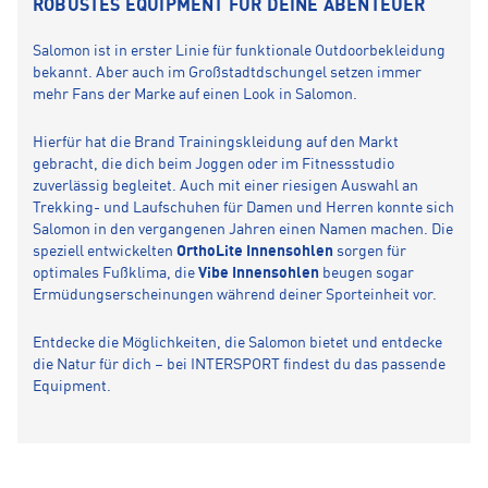
ROBUSTES EQUIPMENT FÜR DEINE ABENTEUER
Salomon ist in erster Linie für funktionale Outdoorbekleidung
bekannt. Aber auch im Großstadtdschungel setzen immer
mehr Fans der Marke auf einen Look in Salomon.
Hierfür hat die Brand Trainingskleidung auf den Markt
gebracht, die dich beim Joggen oder im Fitnessstudio
zuverlässig begleitet. Auch mit einer riesigen Auswahl an
Trekking- und Laufschuhen für Damen und Herren konnte sich
Salomon in den vergangenen Jahren einen Namen machen. Die
speziell entwickelten
OrthoLite Innensohlen
sorgen für
optimales Fußklima, die
Vibe Innensohlen
beugen sogar
Ermüdungserscheinungen während deiner Sporteinheit vor.
Entdecke die Möglichkeiten, die Salomon bietet und entdecke
die Natur für dich – bei INTERSPORT findest du das passende
Equipment.