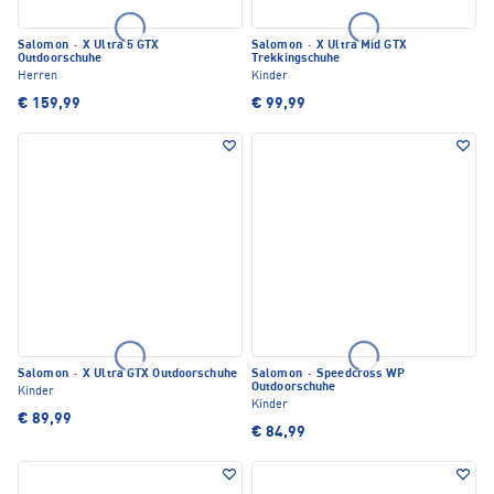
Salomon
·
X Ultra 5 GTX
Salomon
·
X Ultra Mid GTX
Outdoorschuhe
Trekkingschuhe
Herren
Kinder
€ 159,99
€ 99,99
Salomon
·
X Ultra GTX Outdoorschuhe
Salomon
·
Speedcross WP
Outdoorschuhe
Kinder
Kinder
€ 89,99
€ 84,99