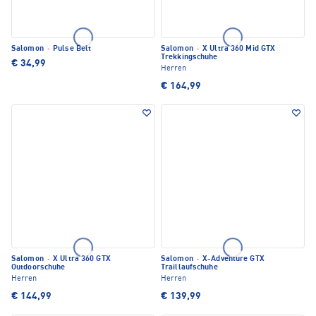
Salomon
·
Pulse Belt
Salomon
·
X Ultra 360 Mid GTX
Trekkingschuhe
€ 34,99
Herren
€ 164,99
Salomon
·
X Ultra 360 GTX
Salomon
·
X-Adventure GTX
Outdoorschuhe
Traillaufschuhe
Herren
Herren
€ 144,99
€ 139,99