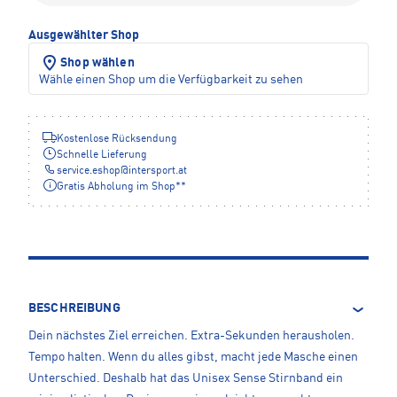
Ausgewählter Shop
Shop wählen
Wähle einen Shop um die Verfügbarkeit zu sehen
Kostenlose Rücksendung
Schnelle Lieferung
service.eshop
@
intersport.at
Gratis Abholung im Shop**
BESCHREIBUNG
Dein nächstes Ziel erreichen. Extra-Sekunden herausholen.
Tempo halten. Wenn du alles gibst, macht jede Masche einen
Unterschied. Deshalb hat das Unisex Sense Stirnband ein