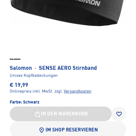
Salomon
·
SENSE AERO Stirnband
Unisex Kopfbedeckungen
€ 19,99
Onlinepreis inkl. MwSt.
zzgl.
Versandkosten
Farbe:
Schwarz
IN DEN WARENKORB
IM SHOP RESERVIEREN