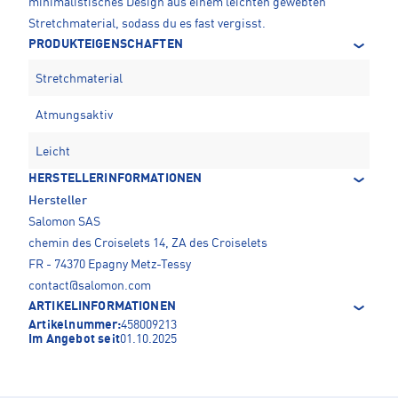
minimalistisches Design aus einem leichten gewebten
Stretchmaterial, sodass du es fast vergisst.
PRODUKTEIGENSCHAFTEN
Stretchmaterial
Atmungsaktiv
Leicht
HERSTELLERINFORMATIONEN
Hersteller
Salomon SAS
chemin des Croiselets 14, ZA des Croiselets
FR - 74370 Epagny Metz-Tessy
contact@salomon.com
ARTIKELINFORMATIONEN
Artikelnummer:
458009213
Im Angebot seit
01.10.2025