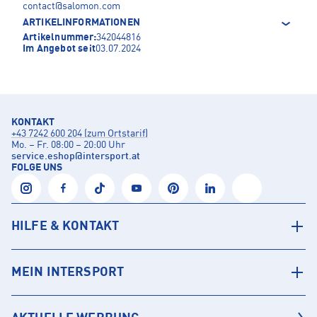
contact@salomon.com
ARTIKELINFORMATIONEN
Artikelnummer:
342044816
Im Angebot seit
03.07.2024
KONTAKT
+43 7242 600 204 (zum Ortstarif)
Mo. – Fr. 08:00 – 20:00 Uhr
service.eshop
@
intersport.at
FOLGE UNS
HILFE & KONTAKT
MEIN INTERSPORT