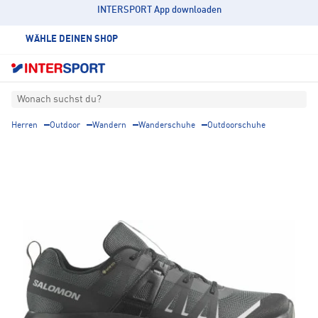
INTERSPORT App downloaden
WÄHLE DEINEN SHOP
Wonach suchst du?
Herren
Outdoor
Wandern
Wanderschuhe
Outdoorschuhe