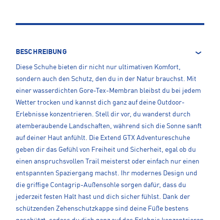
BESCHREIBUNG
Diese Schuhe bieten dir nicht nur ultimativen Komfort,
sondern auch den Schutz, den du in der Natur brauchst. Mit
einer wasserdichten Gore-Tex-Membran bleibst du bei jedem
Wetter trocken und kannst dich ganz auf deine Outdoor-
Erlebnisse konzentrieren. Stell dir vor, du wanderst durch
atemberaubende Landschaften, während sich die Sonne sanft
auf deiner Haut anfühlt. Die Extend GTX Adventureschuhe
geben dir das Gefühl von Freiheit und Sicherheit, egal ob du
einen anspruchsvollen Trail meisterst oder einfach nur einen
entspannten Spaziergang machst. Ihr modernes Design und
die griffige Contagrip-Außensohle sorgen dafür, dass du
jederzeit festen Halt hast und dich sicher fühlst. Dank der
schützenden Zehenschutzkappe sind deine Füße bestens