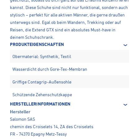
geschützt, sodass du dich ganz auf das Erlebnis konzentrieren
kannst. Diese Schuhe sind nicht nur funktional, sondern auch
stylisch – perfekt für alle aktiven Männer, die gerne draußen
unterwegs sind. Egal ob beim Wandern, Trekking oder auf
Reisen, die Extend GTX sind ein absolutes Must-have in
deinem Schuhschrank.
PRODUKTEIGENSCHAFTEN
Obermaterial: Synthetik, Textil
Wasserdicht durch Gore-Tex-Membran
Griffige Contagrip-Außensohle
Schützende Zehenschutzkappe
HERSTELLERINFORMATIONEN
Hersteller
Salomon SAS
chemin des Croiselets 14, ZA des Croiselets
FR - 74370 Epagny Metz-Tessy