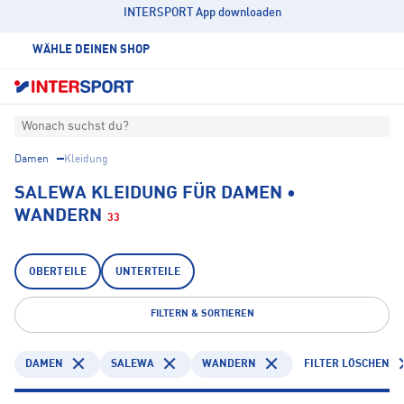
INTERSPORT App downloaden
WÄHLE DEINEN SHOP
Wonach suchst du?
Damen
Kleidung
SALEWA KLEIDUNG FÜR DAMEN •
WANDERN
33
OBERTEILE
UNTERTEILE
FILTERN & SORTIEREN
DAMEN
SALEWA
WANDERN
FILTER LÖSCHEN