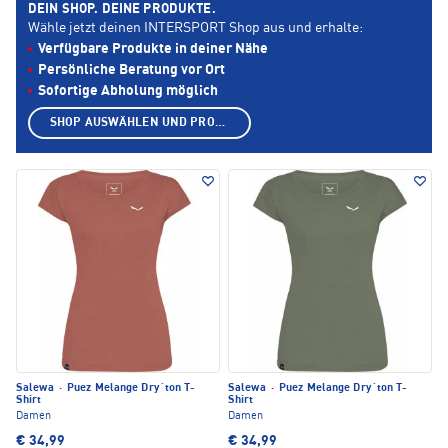
DEIN SHOP. DEINE PRODUKTE.
Wähle jetzt deinen INTERSPORT Shop aus und erhalte:
Verfügbare Produkte in deiner Nähe
Persönliche Beratung vor Ort
Sofortige Abholung möglich
SHOP AUSWÄHLEN UND PRODUKTE ANZEIGEN
Salewa
·
Puez Melange Dry´ton T-
Salewa
·
Puez Melange Dry´ton T-
Shirt
Shirt
Damen
Damen
€ 34,99
€ 34,99