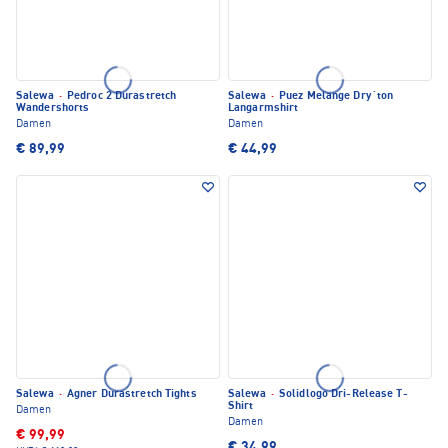
Salewa
·
Pedroc 2 Durastretch
Salewa
·
Puez Melange Dry´ton
Wandershorts
Langarmshirt
Damen
Damen
€ 89,99
€ 44,99
Salewa
·
Agner Durastretch Tights
Salewa
·
Solidlogo Dri-Release T-
Shirt
Damen
Damen
€ 99,99
€ 34,99