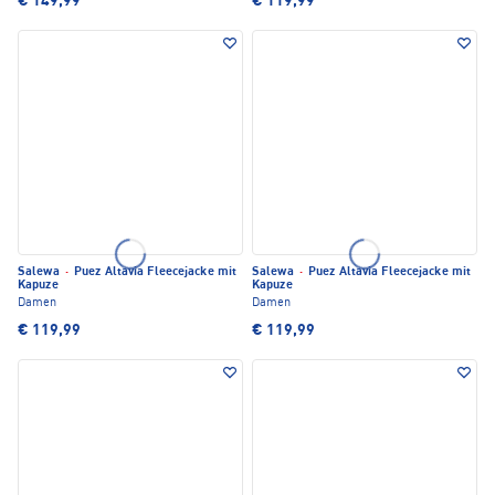
€ 149,99
€ 119,99
Salewa
·
Puez Altavia Fleecejacke mit
Salewa
·
Puez Altavia Fleecejacke mit
Kapuze
Kapuze
Damen
Damen
€ 119,99
€ 119,99