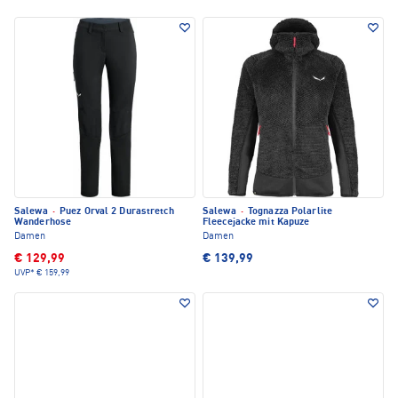
Salewa
·
Puez Orval 2 Durastretch
Salewa
·
Tognazza Polarlite
Wanderhose
Fleecejacke mit Kapuze
Damen
Damen
€ 129,99
€ 139,99
UVP*
€ 159,99