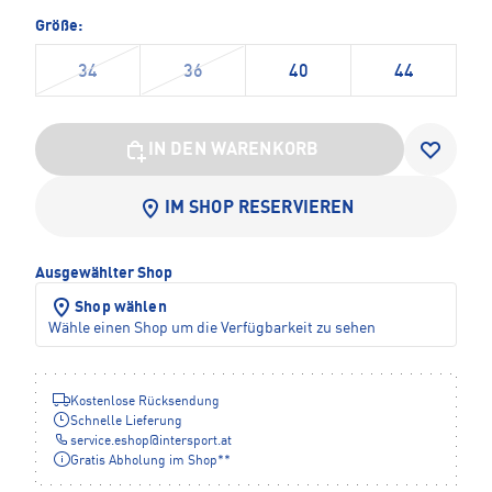
Größe:
34
36
40
44
IN DEN WARENKORB
IM SHOP RESERVIEREN
Ausgewählter Shop
Shop wählen
Wähle einen Shop um die Verfügbarkeit zu sehen
Kostenlose Rücksendung
Schnelle Lieferung
service.eshop
@
intersport.at
Gratis Abholung im Shop**