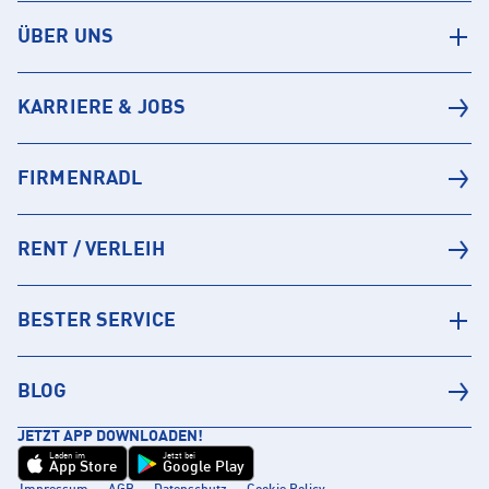
ÜBER UNS
KARRIERE & JOBS
FIRMENRADL
RENT / VERLEIH
BESTER SERVICE
BLOG
JETZT APP DOWNLOADEN!
Laden im
Jetzt bei
App Store
Google Play