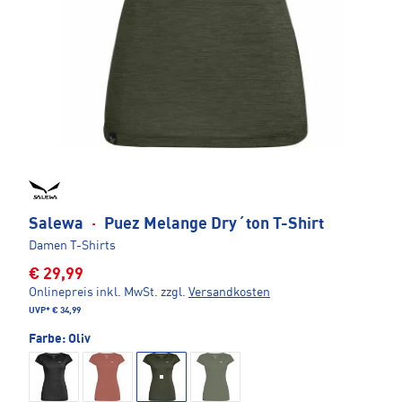
Salewa
·
Puez Melange Dry´ton T-Shirt
Damen T-Shirts
€ 29,99
Onlinepreis inkl. MwSt.
zzgl.
Versandkosten
UVP*
€ 34,99
Farbe:
Oliv