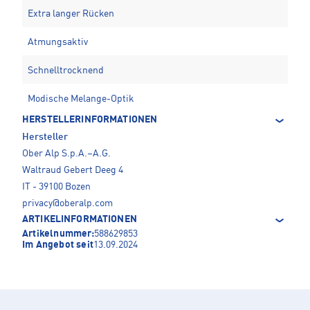
Extra langer Rücken
Atmungsaktiv
Schnelltrocknend
Modische Melange-Optik
HERSTELLERINFORMATIONEN
Hersteller
Ober Alp S.p.A.–A.G.
Waltraud Gebert Deeg 4
IT - 39100 Bozen
privacy@oberalp.com
ARTIKELINFORMATIONEN
Artikelnummer:
588629853
Im Angebot seit
13.09.2024