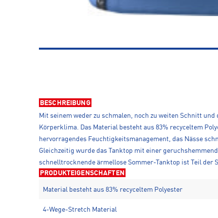
BESCHREIBUNG
Mit seinem weder zu schmalen, noch zu weiten Schnitt un
Körperklima. Das Material besteht aus 83% recyceltem Poly
hervorragendes Feuchtigkeitsmanagement, das Nässe schnel
Gleichzeitig wurde das Tanktop mit einer geruchshemmende
schnelltrocknende ärmellose Sommer-Tanktop ist Teil de
PRODUKTEIGENSCHAFTEN
Material besteht aus 83% recyceltem Polyester
4-Wege-Stretch Material