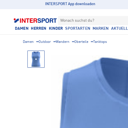
INTERSPORT App downloaden
Wonach suchst du?
DAMEN
HERREN
KINDER
SPORTARTEN
MARKEN
AKTUEL
Damen
Outdoor
Wandern
Oberteile
Tanktops