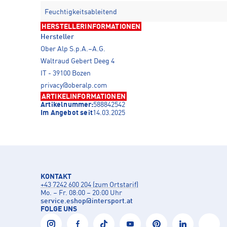
Feuchtigkeitsableitend
HERSTELLERINFORMATIONEN
Hersteller
Ober Alp S.p.A.–A.G.
Waltraud Gebert Deeg 4
IT - 39100 Bozen
privacy@oberalp.com
ARTIKELINFORMATIONEN
Artikelnummer:
588842542
Im Angebot seit
14.03.2025
KONTAKT
+43 7242 600 204 (zum Ortstarif)
Mo. – Fr. 08:00 – 20:00 Uhr
service.eshop
@
intersport.at
FOLGE UNS