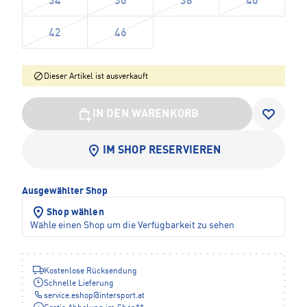
34
36
38
40
42
46
Dieser Artikel ist ausverkauft
IN DEN WARENKORB
IM SHOP RESERVIEREN
Ausgewählter Shop
Shop wählen
Wähle einen Shop um die Verfügbarkeit zu sehen
Kostenlose Rücksendung
Schnelle Lieferung
service.eshop
@
intersport.at