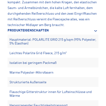
kompakt. Zusammen mit dem hohen Kragen, den elastischen
Saum- und Ärmelbündchen, die kalte Luft fernhalten, dem
durchgehenden Reißverschluss und den zwei Eingrifftaschen
mit Reißverschluss vereint die Fleecejacke alles, was ein
technischer Midlayer am Berg braucht.
PRODUKTEIGENSCHAFTEN
Hauptmaterial: POLARLITE GRID 215 g/sqm (95% Polyester,
5% Elasthan)
Leichtes Polarlite Grid Fleece, 215 g/m²
Isolation bei geringem Packmaß
Warme Polyester-Mikrofasern
Strukturierte Außenseite
Flauschige Gitterstruktur innen für Lufteinschlüsse und
Wärme
Hervorragender Feuchtigkeitstransport