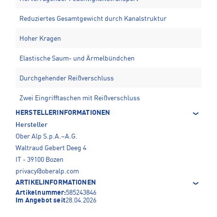
Reduziertes Gesamtgewicht durch Kanalstruktur
Hoher Kragen
Elastische Saum- und Ärmelbündchen
Durchgehender Reißverschluss
Zwei Eingrifftaschen mit Reißverschluss
HERSTELLERINFORMATIONEN
Hersteller
Ober Alp S.p.A.–A.G.
Waltraud Gebert Deeg 4
IT - 39100 Bozen
privacy@oberalp.com
ARTIKELINFORMATIONEN
Artikelnummer:
585243846
Im Angebot seit
28.04.2026