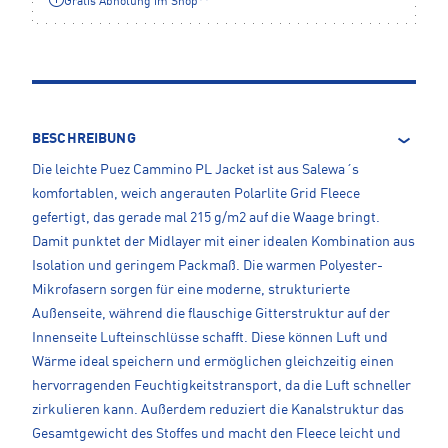
Gratis Abholung im Shop**
BESCHREIBUNG
Die leichte Puez Cammino PL Jacket ist aus Salewa´s
komfortablen, weich angerauten Polarlite Grid Fleece
gefertigt, das gerade mal 215 g/m2 auf die Waage bringt.
Damit punktet der Midlayer mit einer idealen Kombination aus
Isolation und geringem Packmaß. Die warmen Polyester-
Mikrofasern sorgen für eine moderne, strukturierte
Außenseite, während die flauschige Gitterstruktur auf der
Innenseite Lufteinschlüsse schafft. Diese können Luft und
Wärme ideal speichern und ermöglichen gleichzeitig einen
hervorragenden Feuchtigkeitstransport, da die Luft schneller
zirkulieren kann. Außerdem reduziert die Kanalstruktur das
Gesamtgewicht des Stoffes und macht den Fleece leicht und