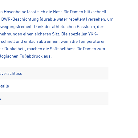
en Hosenbeine lässt sich die Hose für Damen blitzschnell
n DWR-Beschichtung (durable water repellent) versehen, um
ewegungsfreiheit. Dank der athletischen Passform, der
nehmungen einen sicheren Sitz. Die speziellen YKK-
e schnell und einfach abtrennen, wenn die Temperaturen
 der Dunkelheit, machen die Softshellhose für Damen zum
kologischen Fußabdruck aus.
ßverschluss
tails
s