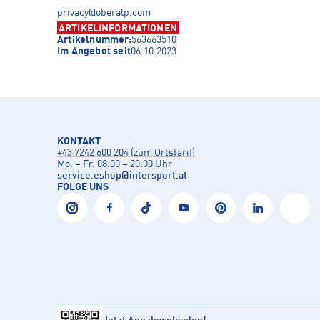
privacy@oberalp.com
ARTIKELINFORMATIONEN
Artikelnummer:
563663510
Im Angebot seit
06.10.2023
KONTAKT
+43 7242 600 204 (zum Ortstarif)
Mo. – Fr. 08:00 – 20:00 Uhr
service.eshop
@
intersport.at
FOLGE UNS