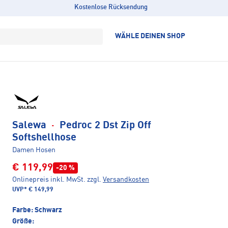
Kostenlose Rücksendung
WÄHLE DEINEN SHOP
Salewa
·
Pedroc 2 Dst Zip Off
Softshellhose
Damen Hosen
€ 119,99
-20 %
Onlinepreis inkl. MwSt.
zzgl.
Versandkosten
UVP*
€ 149,99
Farbe:
Schwarz
Größe: