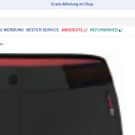
Gratis Abholung im Shop
LE WERBUNG
BESTER SERVICE
ANGEBOTE
REFURBISHED
sen