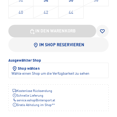
32
34
36
38
40
42
44
IN DEN WARENKORB
IM SHOP RESERVIEREN
Ausgewählter Shop
Shop wählen
Wähle einen Shop um die Verfügbarkeit zu sehen
Kostenlose Rücksendung
Schnelle Lieferung
service.eshop
@
intersport.at
Gratis Abholung im Shop**