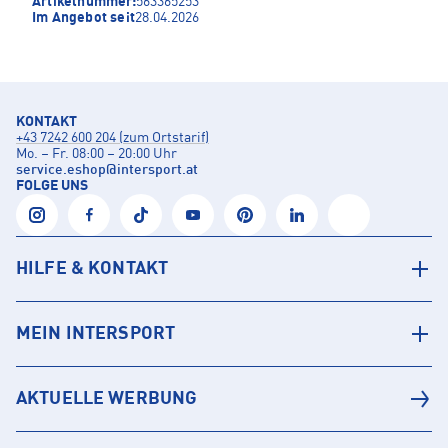
Artikelnummer:
563365253
Im Angebot seit
28.04.2026
KONTAKT
+43 7242 600 204 (zum Ortstarif)
Mo. – Fr. 08:00 – 20:00 Uhr
service.eshop
@
intersport.at
FOLGE UNS
HILFE & KONTAKT
MEIN INTERSPORT
AKTUELLE WERBUNG