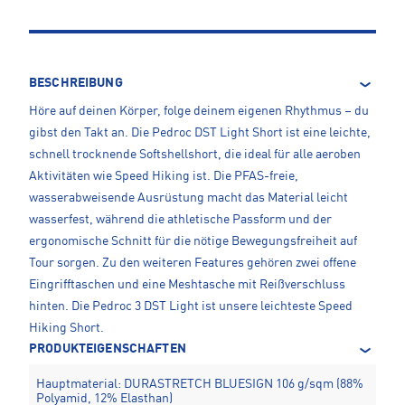
BESCHREIBUNG
Höre auf deinen Körper, folge deinem eigenen Rhythmus – du
gibst den Takt an. Die Pedroc DST Light Short ist eine leichte,
schnell trocknende Softshellshort, die ideal für alle aeroben
Aktivitäten wie Speed Hiking ist. Die PFAS-freie,
wasserabweisende Ausrüstung macht das Material leicht
wasserfest, während die athletische Passform und der
ergonomische Schnitt für die nötige Bewegungsfreiheit auf
Tour sorgen. Zu den weiteren Features gehören zwei offene
Eingrifftaschen und eine Meshtasche mit Reißverschluss
hinten. Die Pedroc 3 DST Light ist unsere leichteste Speed
Hiking Short.
PRODUKTEIGENSCHAFTEN
Hauptmaterial: DURASTRETCH BLUESIGN 106 g/sqm (88%
Polyamid, 12% Elasthan)