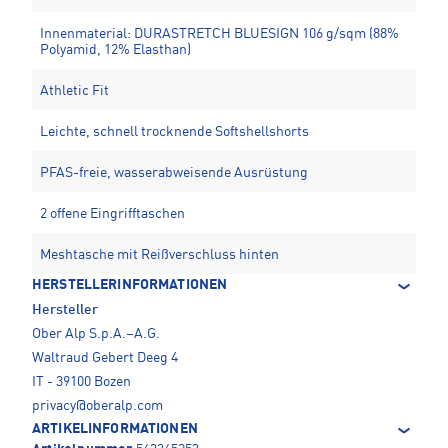
Innenmaterial: DURASTRETCH BLUESIGN 106 g/sqm (88%
Polyamid, 12% Elasthan)
Athletic Fit
Leichte, schnell trocknende Softshellshorts
PFAS-freie, wasserabweisende Ausrüstung
2 offene Eingrifftaschen
Meshtasche mit Reißverschluss hinten
HERSTELLERINFORMATIONEN
Hersteller
Ober Alp S.p.A.–A.G.
Waltraud Gebert Deeg 4
IT - 39100 Bozen
privacy@oberalp.com
ARTIKELINFORMATIONEN