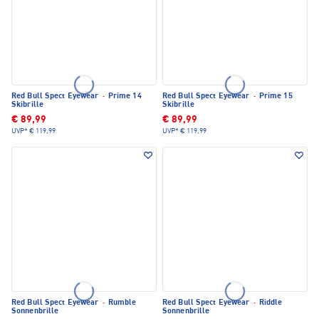
Red Bull Spect Eyewear
·
Prime 14
Red Bull Spect Eyewear
·
Prime 15
Skibrille
Skibrille
€ 89,99
€ 89,99
UVP*
€ 119,99
UVP*
€ 119,99
Red Bull Spect Eyewear
·
Rumble
Red Bull Spect Eyewear
·
Riddle
Sonnenbrille
Sonnenbrille