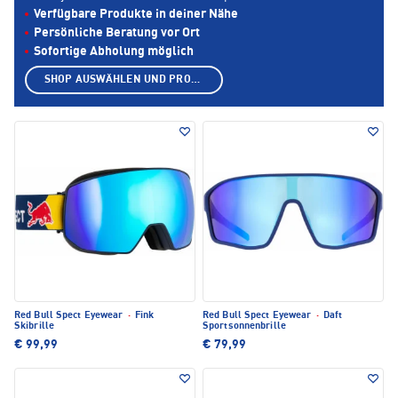
Verfügbare Produkte in deiner Nähe
Persönliche Beratung vor Ort
Sofortige Abholung möglich
SHOP AUSWÄHLEN UND PRODUKTE ANZEIGEN
Red Bull Spect Eyewear
·
Fink
Red Bull Spect Eyewear
·
Daft
Skibrille
Sportsonnenbrille
€ 99,99
€ 79,99