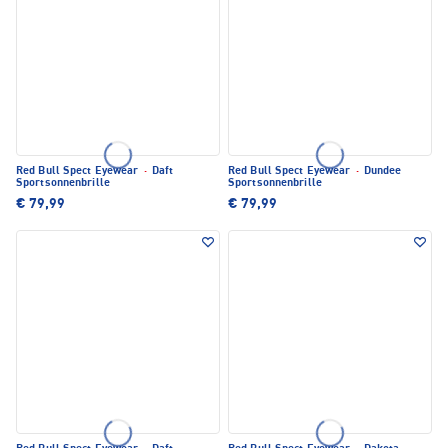
Red Bull Spect Eyewear
·
Daft
Red Bull Spect Eyewear
·
Dundee
Sportsonnenbrille
Sportsonnenbrille
€ 79,99
€ 79,99