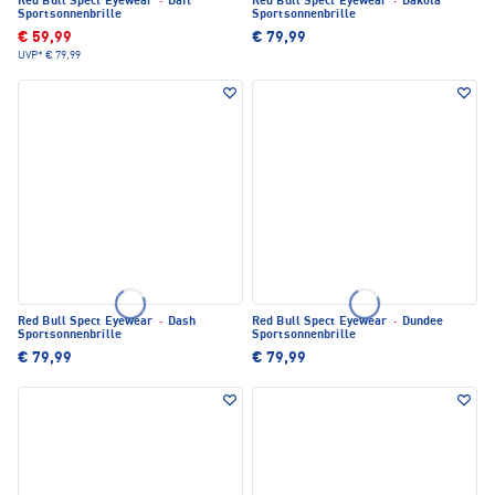
Red Bull Spect Eyewear
·
Daft
Red Bull Spect Eyewear
·
Dakota
Sportsonnenbrille
Sportsonnenbrille
€ 59,99
€ 79,99
UVP*
€ 79,99
Red Bull Spect Eyewear
·
Dash
Red Bull Spect Eyewear
·
Dundee
Sportsonnenbrille
Sportsonnenbrille
€ 79,99
€ 79,99