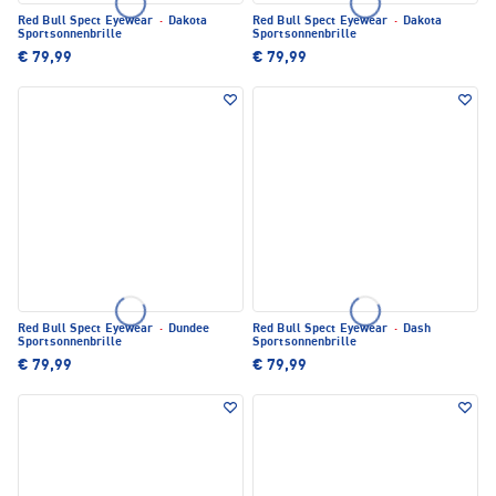
Red Bull Spect Eyewear
·
Dakota
Red Bull Spect Eyewear
·
Dakota
Sportsonnenbrille
Sportsonnenbrille
€ 79,99
€ 79,99
Red Bull Spect Eyewear
·
Dundee
Red Bull Spect Eyewear
·
Dash
Sportsonnenbrille
Sportsonnenbrille
€ 79,99
€ 79,99