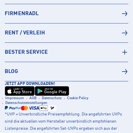
FIRMENRADL
RENT / VERLEIH
BESTER SERVICE
BLOG
JETZT APP DOWNLOADEN!
Laden im
Jetzt bei
App Store
Google Play
Impressum
AGB
Datenschutz
Cookie Policy
Datenschutzeinstellungen
*UVP = Unverbindliche Preisempfehlung. Die angeführten UVPs
sind die aktuellen vom Hersteller unverbindlich empfohlenen
Listenpreise. Die angeführten Set-UVPs ergeben sich aus der