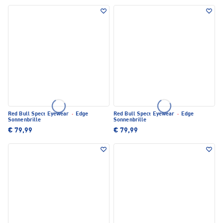
Red Bull Spect Eyewear
·
Edge
Red Bull Spect Eyewear
·
Edge
Sonnenbrille
Sonnenbrille
€ 79,99
€ 79,99