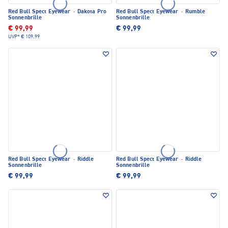
Red Bull Spect Eyewear
·
Dakota Pro
Red Bull Spect Eyewear
·
Rumble
Sonnenbrille
Sonnenbrille
€ 99,99
€ 99,99
UVP*
€ 109,99
Red Bull Spect Eyewear
·
Riddle
Red Bull Spect Eyewear
·
Riddle
Sonnenbrille
Sonnenbrille
€ 99,99
€ 99,99