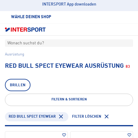
INTERSPORT App downloaden
WÄHLE DEINEN SHOP
Wonach suchst du?
Ausrüstung
RED BULL SPECT EYEWEAR AUSRÜSTUNG
83
BRILLEN
FILTERN & SORTIEREN
RED BULL SPECT EYEWEAR
FILTER LÖSCHEN