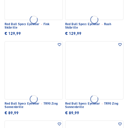
Red Bull Spect Eyewear
·
Fink
Red Bull Spect Eyewear
·
Rush
Skibrille
Skibrille
€ 129,99
€ 129,99
Red Bull Spect Eyewear
·
TR90 Zing
Red Bull Spect Eyewear
·
TR90 Zing
Sonnenbrille
Sonnenbrille
€ 89,99
€ 89,99