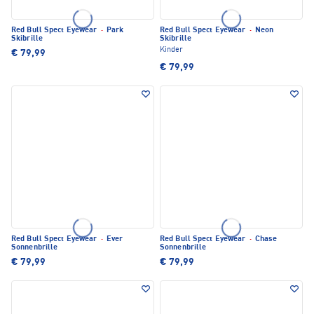
Red Bull Spect Eyewear
·
Park
Red Bull Spect Eyewear
·
Neon
Skibrille
Skibrille
Kinder
€ 79,99
€ 79,99
Red Bull Spect Eyewear
·
Ever
Red Bull Spect Eyewear
·
Chase
Sonnenbrille
Sonnenbrille
€ 79,99
€ 79,99