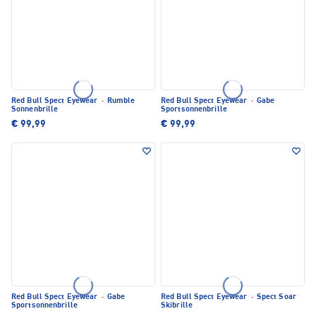
Red Bull Spect Eyewear
·
Rumble
Red Bull Spect Eyewear
·
Gabe
Sonnenbrille
Sportsonnenbrille
€ 99,99
€ 99,99
Red Bull Spect Eyewear
·
Gabe
Red Bull Spect Eyewear
·
Spect Soar
Sportsonnenbrille
Skibrille