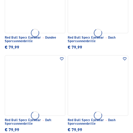
Red Bull Spect Eyewear
·
Dundee
Red Bull Spect Eyewear
·
Dash
Sportsonnenbrille
Sportsonnenbrille
€ 79,99
€ 79,99
Red Bull Spect Eyewear
·
Daft
Red Bull Spect Eyewear
·
Dash
Sportsonnenbrille
Sportsonnenbrille
€ 79,99
€ 79,99