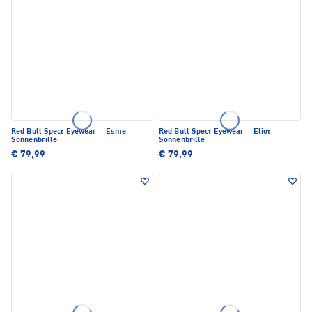
Red Bull Spect Eyewear
·
Esme
Red Bull Spect Eyewear
·
Eliot
Sonnenbrille
Sonnenbrille
€ 79,99
€ 79,99