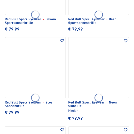
Red Bull Spect Eyewear
·
Dakota
Red Bull Spect Eyewear
·
Dash
Sportsonnenbrille
Sportsonnenbrille
€ 79,99
€ 79,99
Red Bull Spect Eyewear
·
Ecos
Red Bull Spect Eyewear
·
Neon
Sonnenbrille
Skibrille
Kinder
€ 79,99
€ 79,99