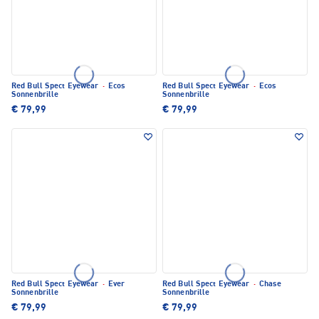
Red Bull Spect Eyewear
·
Ecos
Red Bull Spect Eyewear
·
Ecos
Sonnenbrille
Sonnenbrille
€ 79,99
€ 79,99
Red Bull Spect Eyewear
·
Ever
Red Bull Spect Eyewear
·
Chase
Sonnenbrille
Sonnenbrille
€ 79,99
€ 79,99