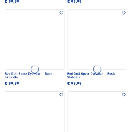
€ 99,99
€ 99,99
Red Bull Spect Eyewear
·
Rush
Red Bull Spect Eyewear
·
Rush
Skibrille
Skibrille
€ 99,99
€ 99,99