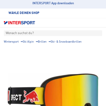
INTERSPORT App downloaden
WÄHLE DEINEN SHOP
Wonach suchst du?
Wintersport
Ski Alpin
Brillen
Ski- & Snowboardbrillen