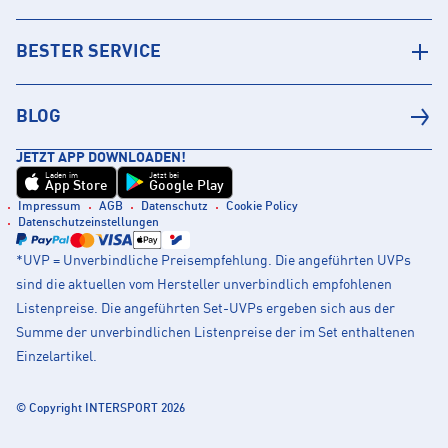
BESTER SERVICE
BLOG
JETZT APP DOWNLOADEN!
Laden im
Jetzt bei
App Store
Google Play
Impressum
AGB
Datenschutz
Cookie Policy
Datenschutzeinstellungen
*UVP = Unverbindliche Preisempfehlung. Die angeführten UVPs
sind die aktuellen vom Hersteller unverbindlich empfohlenen
Listenpreise. Die angeführten Set-UVPs ergeben sich aus der
Summe der unverbindlichen Listenpreise der im Set enthaltenen
Einzelartikel.
© Copyright INTERSPORT 2026