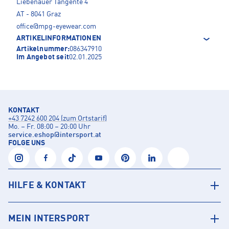
Liebenauer Tangente 4
AT - 8041 Graz
office@mpg-eyewear.com
ARTIKELINFORMATIONEN
Artikelnummer:
086347910
Im Angebot seit
02.01.2025
KONTAKT
+43 7242 600 204 (zum Ortstarif)
Mo. – Fr. 08:00 – 20:00 Uhr
service.eshop
@
intersport.at
FOLGE UNS
HILFE & KONTAKT
MEIN INTERSPORT