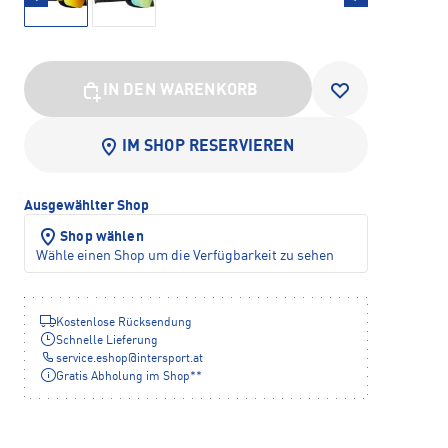
IN DEN WARENKORB
IM SHOP RESERVIEREN
Ausgewählter Shop
Shop wählen
Wähle einen Shop um die Verfügbarkeit zu sehen
Kostenlose Rücksendung
Schnelle Lieferung
service.eshop
@
intersport.at
Gratis Abholung im Shop**