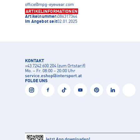
office@mpg-eyewear.com
ARTIKELINFORMATIONEN
Artikelnummer:
086317344
Im Angebot seit
02.01.2025
KONTAKT
+43 7242 600 204 (zum Ortstarif)
Mo. – Fr. 08:00 – 20:00 Uhr
service.eshop
@
intersport.at
FOLGE UNS
Jetzt App downloaden!