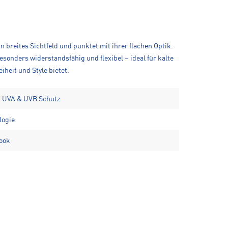
n breites Sichtfeld und punktet mit ihrer flachen Optik.
onders widerstandsfähig und flexibel – ideal für kalte
heit und Style bietet.
% UVA & UVB Schutz
logie
Look