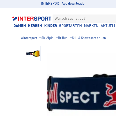
INTERSPORT App downloaden
Wonach suchst du?
DAMEN
HERREN
KINDER
SPORTARTEN
MARKEN
AKTUEL
Wintersport
Ski Alpin
Brillen
Ski- & Snowboardbrillen