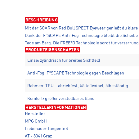
BESCHREIBUNG
Mit der SOAR von Red Bull SPECT Eyewear genießt du klare Si
Dank der F°SCAPE Anti-Fog Technologie bleibt die Scheibe 
Tage am Berg. Die FREE°D Technologie sorgt für verzerrung
PRODUKTEIGENSCHAFTEN
Linse: zylindrisch für breites Sichtfeld
Anti-Fog: F°SCAPE Technologie gegen Beschlagen
Rahmen: TPU – abriebfest, kälteflexibel, ölbeständig
Komfort: größenverstellbares Band
HERSTELLERINFORMATIONEN
Hersteller
MPG GmbH
Liebenauer Tangente 4
AT - 8041 Graz