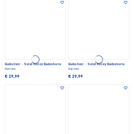
Quiksilver
·
Solid Volley Badeshorts
Quiksilver
·
Solid Volley Badeshorts
Herren
Herren
€ 29,99
€ 29,99