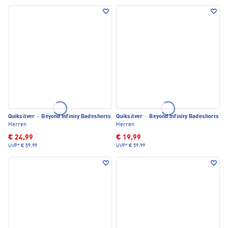
Quiksilver
·
Beyond Infinity Badeshorts
Quiksilver
·
Beyond Infinity Badeshorts
Herren
Herren
€ 24,99
€ 19,99
UVP*
€ 59,99
UVP*
€ 59,99