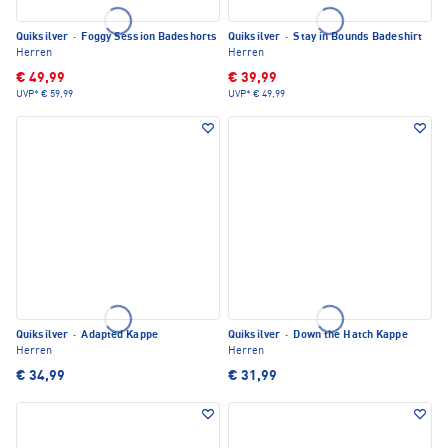
Quiksilver
·
Foggy Session Badeshorts
Quiksilver
·
Stay in Bounds Badeshirt
Herren
Herren
€ 49,99
€ 39,99
UVP*
€ 59,99
UVP*
€ 49,99
Quiksilver
·
Adapted Kappe
Quiksilver
·
Down the Hatch Kappe
Herren
Herren
€ 34,99
€ 31,99