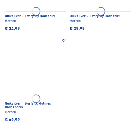
Quiksilver
·
Everyday Badeshirt
Quiksilver
·
Everyday Badeshirt
Herren
Herren
€ 34,99
€ 29,99
Quiksilver
·
Surfsilk Holmes
Badeshorts
Herren
€ 69,99