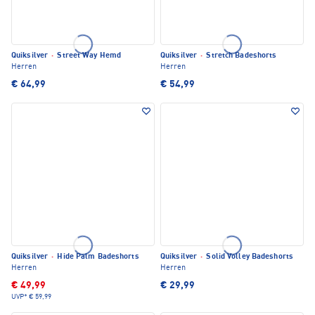
Quiksilver
·
Street Way Hemd
Quiksilver
·
Stretch Badeshorts
Herren
Herren
€ 64,99
€ 54,99
Quiksilver
·
Hide Palm Badeshorts
Quiksilver
·
Solid Volley Badeshorts
Herren
Herren
€ 49,99
€ 29,99
UVP*
€ 59,99