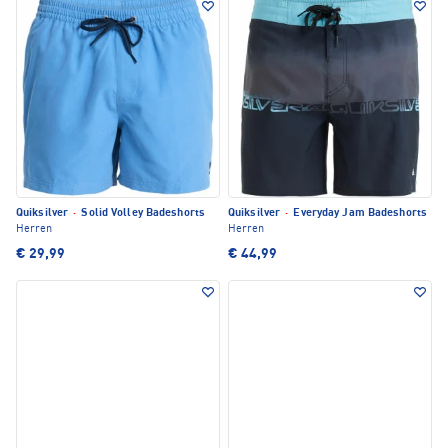
Quiksilver
·
Solid Volley Badeshorts
Quiksilver
·
Everyday Jam Badeshorts
Herren
Herren
€ 29,99
€ 44,99