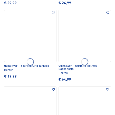
€ 29,99
€ 24,99
Quiksilver
·
Starting Grid Tanktop
Quiksilver
·
Surfsilk Holmes
Badeshorts
Herren
Herren
€ 19,99
€ 64,99