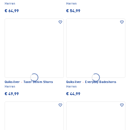
Herren
Herren
€ 64,99
€ 54,99
Quiksilver
·
Taxer Denim Shorts
Quiksilver
·
Everyday Badeshorts
Herren
Herren
€ 49,99
€ 44,99