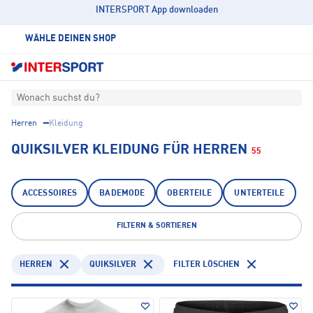
INTERSPORT App downloaden
WÄHLE DEINEN SHOP
Wonach suchst du?
Herren
Kleidung
QUIKSILVER KLEIDUNG FÜR HERREN
55
ACCESSOIRES
BADEMODE
OBERTEILE
UNTERTEILE
FILTERN & SORTIEREN
HERREN
QUIKSILVER
FILTER LÖSCHEN