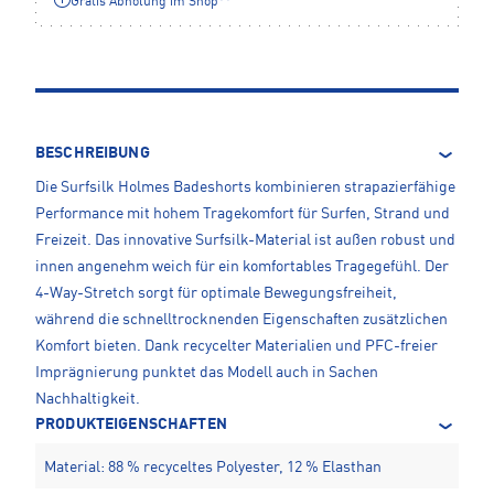
Gratis Abholung im Shop**
BESCHREIBUNG
Die Surfsilk Holmes Badeshorts kombinieren strapazierfähige
Performance mit hohem Tragekomfort für Surfen, Strand und
Freizeit. Das innovative Surfsilk-Material ist außen robust und
innen angenehm weich für ein komfortables Tragegefühl. Der
4-Way-Stretch sorgt für optimale Bewegungsfreiheit,
während die schnelltrocknenden Eigenschaften zusätzlichen
Komfort bieten. Dank recycelter Materialien und PFC-freier
Imprägnierung punktet das Modell auch in Sachen
Nachhaltigkeit.
PRODUKTEIGENSCHAFTEN
Material: 88 % recyceltes Polyester, 12 % Elasthan