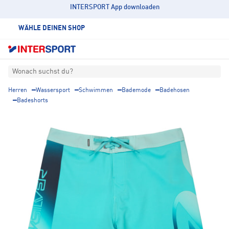
INTERSPORT App downloaden
WÄHLE DEINEN SHOP
Wonach suchst du?
Herren
Wassersport
Schwimmen
Bademode
Badehosen
Badeshorts