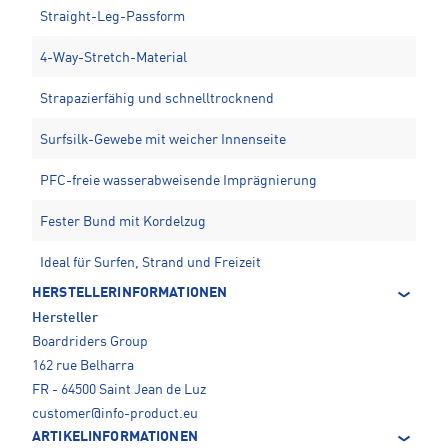
Straight-Leg-Passform
4-Way-Stretch-Material
Strapazierfähig und schnelltrocknend
Surfsilk-Gewebe mit weicher Innenseite
PFC-freie wasserabweisende Imprägnierung
Fester Bund mit Kordelzug
Ideal für Surfen, Strand und Freizeit
HERSTELLERINFORMATIONEN
Hersteller
Boardriders Group
162 rue Belharra
FR - 64500 Saint Jean de Luz
customer@info-product.eu
ARTIKELINFORMATIONEN