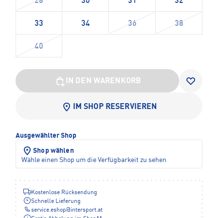
28
30
31
32
33
34
36
38
40
IN DEN WARENKORB
IM SHOP RESERVIEREN
Ausgewählter Shop
Shop wählen
Wähle einen Shop um die Verfügbarkeit zu sehen
Kostenlose Rücksendung
Schnelle Lieferung
service.eshop
@
intersport.at