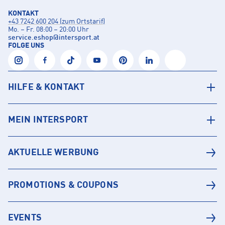
KONTAKT
+43 7242 600 204 (zum Ortstarif)
Mo. – Fr. 08:00 – 20:00 Uhr
service.eshop
@
intersport.at
FOLGE UNS
HILFE & KONTAKT
MEIN INTERSPORT
AKTUELLE WERBUNG
PROMOTIONS & COUPONS
EVENTS