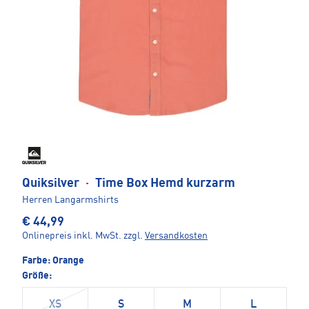
Quiksilver
·
Time Box Hemd kurzarm
Herren Langarmshirts
€ 44,99
Onlinepreis inkl. MwSt.
zzgl.
Versandkosten
Farbe:
Orange
Größe:
XS
S
M
L