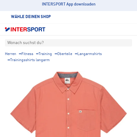
INTERSPORT App downloaden
WÄHLE DEINEN SHOP
Wonach suchst du?
Herren
Fitness
Training
Oberteile
Langarmshirts
Trainingsshirts langarm