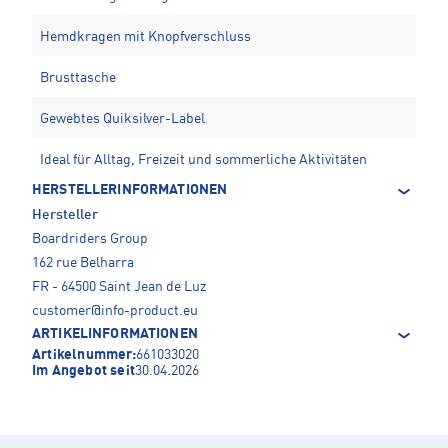
Hemdkragen mit Knopfverschluss
Brusttasche
Gewebtes Quiksilver-Label
Ideal für Alltag, Freizeit und sommerliche Aktivitäten
HERSTELLERINFORMATIONEN
Hersteller
Boardriders Group
162 rue Belharra
FR - 64500 Saint Jean de Luz
customer@info-product.eu
ARTIKELINFORMATIONEN
Artikelnummer:
661033020
Im Angebot seit
30.04.2026