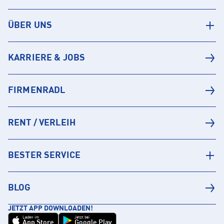
ÜBER UNS
KARRIERE & JOBS
FIRMENRADL
RENT / VERLEIH
BESTER SERVICE
BLOG
JETZT APP DOWNLOADEN!
Laden im
Jetzt bei
App Store
Google Play