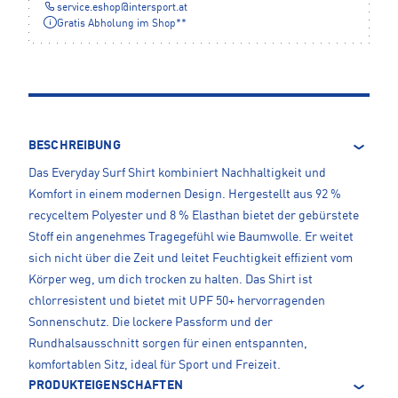
service.eshop
@
intersport.at
Gratis Abholung im Shop**
BESCHREIBUNG
Das Everyday Surf Shirt kombiniert Nachhaltigkeit und
Komfort in einem modernen Design. Hergestellt aus 92 %
recyceltem Polyester und 8 % Elasthan bietet der gebürstete
Stoff ein angenehmes Tragegefühl wie Baumwolle. Er weitet
sich nicht über die Zeit und leitet Feuchtigkeit effizient vom
Körper weg, um dich trocken zu halten. Das Shirt ist
chlorresistent und bietet mit UPF 50+ hervorragenden
Sonnenschutz. Die lockere Passform und der
Rundhalsausschnitt sorgen für einen entspannten,
komfortablen Sitz, ideal für Sport und Freizeit.
PRODUKTEIGENSCHAFTEN