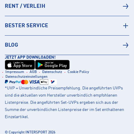
RENT / VERLEIH
BESTER SERVICE
BLOG
JETZT APP DOWNLOADEN!
Laden im
Jetzt bei
App Store
Google Play
Impressum
AGB
Datenschutz
Cookie Policy
Datenschutzeinstellungen
*UVP = Unverbindliche Preisempfehlung. Die angeführten UVPs
sind die aktuellen vom Hersteller unverbindlich empfohlenen
Listenpreise. Die angeführten Set-UVPs ergeben sich aus der
Summe der unverbindlichen Listenpreise der im Set enthaltenen
Einzelartikel.
© Copyright INTERSPORT 2026