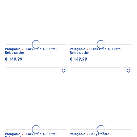
Patagonia
·
Black Hole 40 Duffel
Patagonia
·
Black Hole 40 Duffel
Reisetasche
Reisetasche
€ 149,99
€ 149,99
Patagonia
·
Black Hole 40 Duffel
Patagonia
·
Daily Hoodie