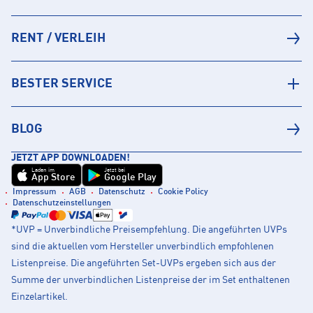
RENT / VERLEIH
BESTER SERVICE
BLOG
JETZT APP DOWNLOADEN!
Laden im
Jetzt bei
App Store
Google Play
Impressum
AGB
Datenschutz
Cookie Policy
Datenschutzeinstellungen
*UVP = Unverbindliche Preisempfehlung. Die angeführten UVPs
sind die aktuellen vom Hersteller unverbindlich empfohlenen
Listenpreise. Die angeführten Set-UVPs ergeben sich aus der
Summe der unverbindlichen Listenpreise der im Set enthaltenen
Einzelartikel.