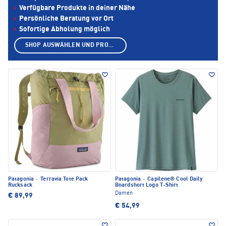
Verfügbare Produkte in deiner Nähe
Persönliche Beratung vor Ort
Sofortige Abholung möglich
SHOP AUSWÄHLEN UND PRODUKTE ANZEIGEN
Patagonia
·
Terravia Tote Pack
Patagonia
·
Capilene® Cool Daily
Rucksack
Boardshort Logo T-Shirt
Damen
€ 89,99
€ 54,99