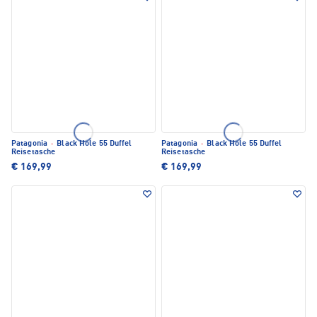
Patagonia
·
Black Hole 55 Duffel
Patagonia
·
Black Hole 55 Duffel
Reisetasche
Reisetasche
€ 169,99
€ 169,99