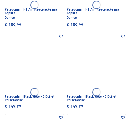
Patagonia
·
R1 Air Fleecejacke mit
Patagonia
·
R1 Air Fleecejacke mit
Kapuze
Kapuze
Damen
Damen
€ 159,99
€ 159,99
Patagonia
·
Black Hole 40 Duffel
Patagonia
·
Black Hole 40 Duffel
Reisetasche
Reisetasche
€ 149,99
€ 149,99