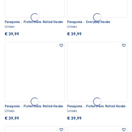
Patagonia
·
Fishermans Rolled Haube
Patagonia
·
Everyday Haube
Unisex
Unisex
€ 39,99
€ 39,99
Patagonia
·
Fishermans Rolled Haube
Patagonia
·
Fishermans Rolled Haube
Unisex
Unisex
€ 39,99
€ 39,99