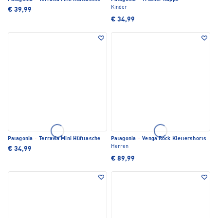
Kinder
€ 39,99
€ 34,99
Patagonia
·
Terravia Mini Hüfttasche
Patagonia
·
Venga Rock Klettershorts
Herren
€ 34,99
€ 89,99