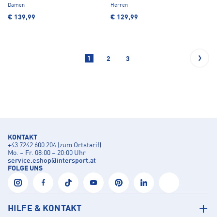
Damen
Herren
€ 139,99
€ 129,99
1
2
3
KONTAKT
+43 7242 600 204 (zum Ortstarif)
Mo. – Fr. 08:00 – 20:00 Uhr
service.eshop
@
intersport.at
FOLGE UNS
HILFE & KONTAKT