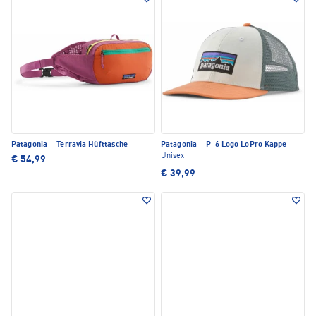
Patagonia
·
Terravia Hüfttasche
Patagonia
·
P-6 Logo LoPro Kappe
Unisex
€ 54,99
€ 39,99