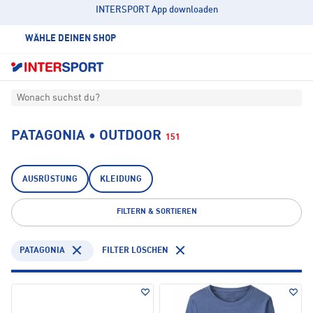
INTERSPORT App downloaden
WÄHLE DEINEN SHOP
Wonach suchst du?
PATAGONIA • OUTDOOR
151
AUSRÜSTUNG
KLEIDUNG
FILTERN & SORTIEREN
PATAGONIA
FILTER LÖSCHEN