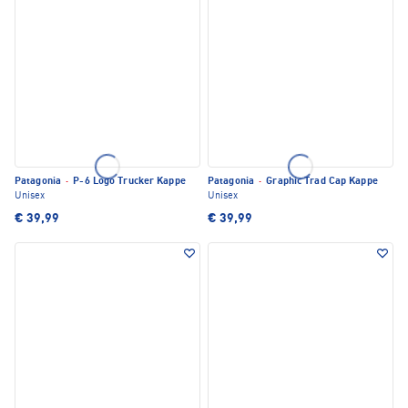
Patagonia
·
P-6 Logo Trucker Kappe
Patagonia
·
Graphic Trad Cap Kappe
Unisex
Unisex
€ 39,99
€ 39,99