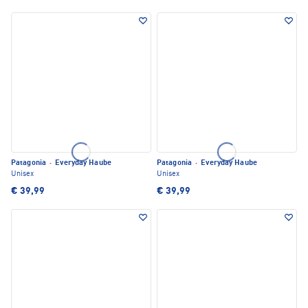
Patagonia
·
Everyday Haube
Patagonia
·
Everyday Haube
Unisex
Unisex
€ 39,99
€ 39,99