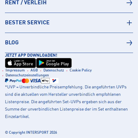
RENT / VERLEIH
BESTER SERVICE
BLOG
JETZT APP DOWNLOADEN!
Laden im
Jetzt bei
App Store
Google Play
Impressum
AGB
Datenschutz
Cookie Policy
Datenschutzeinstellungen
*UVP = Unverbindliche Preisempfehlung. Die angeführten UVPs
sind die aktuellen vom Hersteller unverbindlich empfohlenen
Listenpreise. Die angeführten Set-UVPs ergeben sich aus der
Summe der unverbindlichen Listenpreise der im Set enthaltenen
Einzelartikel.
© Copyright INTERSPORT 2026