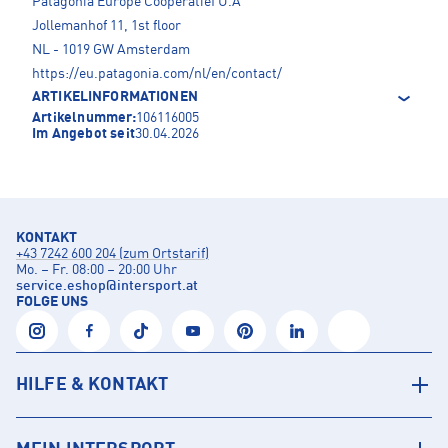
Patagonia Europe Coöperatief U.A
Jollemanhof 11, 1st floor
NL - 1019 GW Amsterdam
https://eu.patagonia.com/nl/en/contact/
ARTIKELINFORMATIONEN
Artikelnummer:
106116005
Im Angebot seit
30.04.2026
KONTAKT
+43 7242 600 204 (zum Ortstarif)
Mo. – Fr. 08:00 – 20:00 Uhr
service.eshop
@
intersport.at
FOLGE UNS
HILFE & KONTAKT