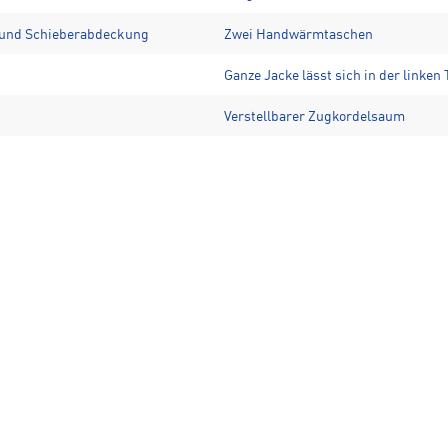
n und Schieberabdeckung
Zwei Handwärmtaschen
Ganze Jacke lässt sich in der linke
Verstellbarer Zugkordelsaum