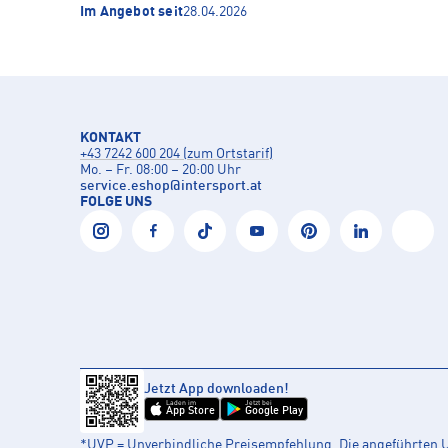
Im Angebot seit
28.04.2026
KONTAKT
+43 7242 600 204 (zum Ortstarif)
Mo. – Fr. 08:00 – 20:00 Uhr
service.eshop
@
intersport.at
FOLGE UNS
Jetzt App downloaden!
Laden im
Jetzt bei
App Store
Google Play
*UVP = Unverbindliche Preisempfehlung. Die angeführten UV