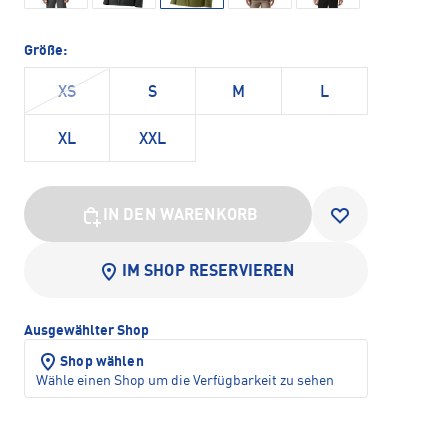
Größe:
XS
S
M
L
XL
XXL
IN DEN WARENKORB
IM SHOP RESERVIEREN
Ausgewählter Shop
Shop wählen
Wähle einen Shop um die Verfügbarkeit zu sehen