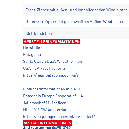
Front-Zipper mit außen- und innenliegenden Windleiste
Unterarm-Zipper mit geschweißten Außen-Windleisten
Klettbündchen
HERSTELLERINFORMATIONEN
Hersteller
Patagonia
Santa Clara St. 235 W, Californien
USA - CA 93001 Ventura
https://help.patagonia.com/s/?
Einführerinformationen in die EU:
Patagonia Europe Coöperatief U.A
Jollemanhof 11, 1st floor
NL - 1019 GW Amsterdam
https://eu.patagonia.com/nl/en/contact/
ARTIKELINFORMATIONEN
Artikelnummer:
569018752