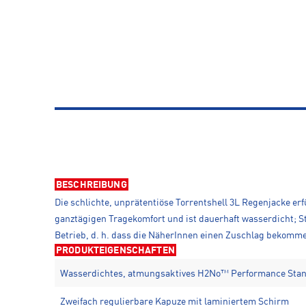
BESCHREIBUNG
Die schlichte, unprätentiöse Torrentshell 3L Regenjacke er
ganztägigen Tragekomfort und ist dauerhaft wasserdicht; S
Betrieb, d. h. dass die NäherInnen einen Zuschlag bekomm
PRODUKTEIGENSCHAFTEN
Wasserdichtes, atmungsaktives H2No™ Performance Stan
Zweifach regulierbare Kapuze mit laminiertem Schirm