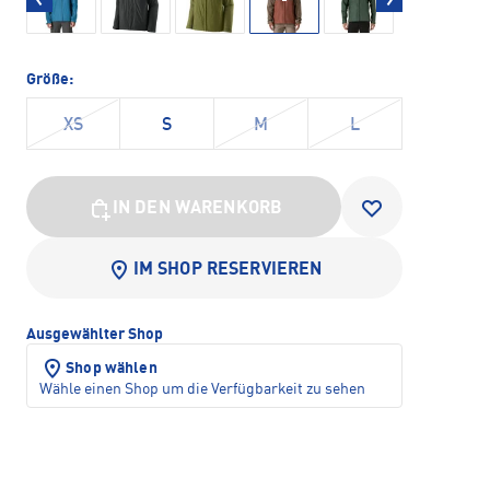
Größe:
XS
S
M
L
IN DEN WARENKORB
IM SHOP RESERVIEREN
Ausgewählter Shop
Shop wählen
Wähle einen Shop um die Verfügbarkeit zu sehen