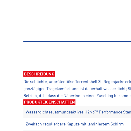
BESCHREIBUNG
Die schlichte, unprätentiöse Torrentshell 3L Regenjacke er
ganztägigen Tragekomfort und ist dauerhaft wasserdicht; S
Betrieb, d. h. dass die NäherInnen einen Zuschlag bekomm
PRODUKTEIGENSCHAFTEN
Wasserdichtes, atmungsaktives H2No™ Performance Stan
Zweifach regulierbare Kapuze mit laminiertem Schirm