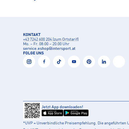
KONTAKT
+43 7242 600 204 (zum Ortstarif)
Mo. – Fr. 08:00 – 20:00 Uhr
service.eshop
@
intersport.at
FOLGE UNS
Jetzt App downloaden!
Laden im
Jetzt bei
App Store
Google Play
*UVP = Unverbindliche Preisempfehlung. Die angeführten UV