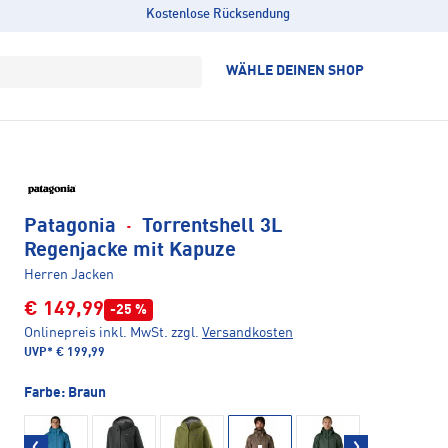
Kostenlose Rücksendung
WÄHLE DEINEN SHOP
Patagonia
·
Torrentshell 3L
Regenjacke mit Kapuze
Herren Jacken
€ 149,99
-25 %
Onlinepreis inkl. MwSt.
zzgl.
Versandkosten
UVP*
€ 199,99
Farbe:
Braun