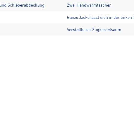
n und Schieberabdeckung
Zwei Handwärmtaschen
Ganze Jacke lässt sich in der linke
Verstellbarer Zugkordelsaum