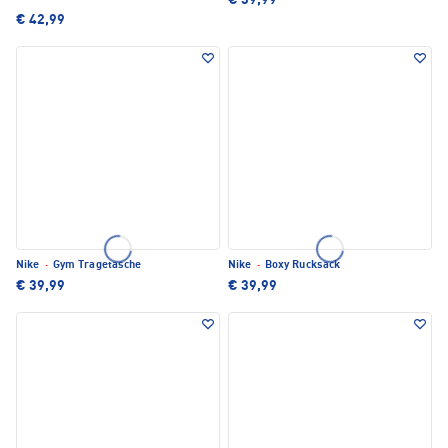
€ 39,99
€ 42,99
Nike
·
Gym Tragetasche
Nike
·
Boxy Rucksack
€ 39,99
€ 39,99