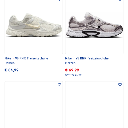
Nike
·
V5 RNR Freizeitschuhe
Nike
·
V5 RNR Freizeitschuhe
Damen
Herren
€ 84,99
€ 69,99
UVP*
€ 84,99