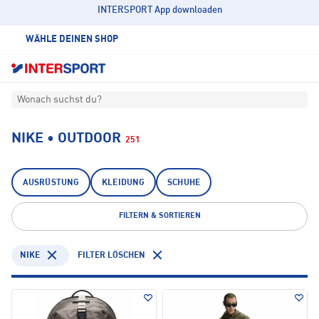
INTERSPORT App downloaden
WÄHLE DEINEN SHOP
Wonach suchst du?
NIKE • OUTDOOR
251
AUSRÜSTUNG
KLEIDUNG
SCHUHE
FILTERN & SORTIEREN
NIKE
FILTER LÖSCHEN