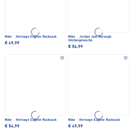
Nike
·
Heritage Eugene Rucksack
Nike
·
Jordan Jam Borough
Umhängetasche
€ 49,99
€ 54,99
Nike
·
Heritage Eugene Rucksack
Nike
·
Heritage Eugene Rucksack
€ 54,99
€ 49,99