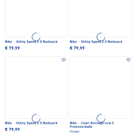
Nike
·
Utility Speed 2.0 Rucksack
Nike
·
Utility Speed 2.0 Rucksack
€ 79,99
€ 79,99
Nike
·
Utility Speed 2.0 Rucksack
Nike
·
Court Borough Low 2
Freizeitschuhe
€ 79,99
Kinder