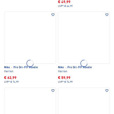
€ 49,99
UVP*
€ 64,99
Nike
·
Pro Dri-FIT Hoodie
Nike
·
Pro Dri-FIT Hoodie
Herren
Herren
€ 62,99
€ 59,99
UVP*
€ 74,99
UVP*
€ 74,99