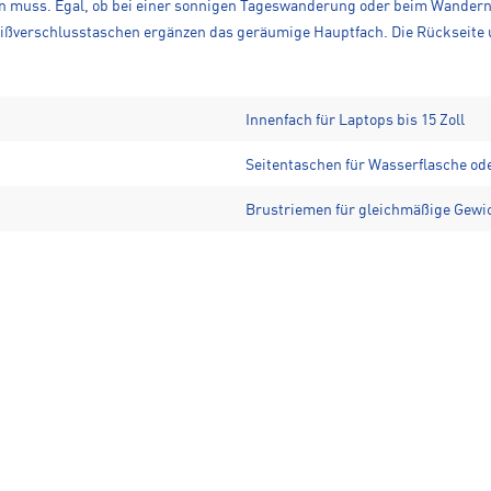
ragen muss. Egal, ob bei einer sonnigen Tageswanderung oder beim Wander
eißverschlusstaschen ergänzen das geräumige Hauptfach. Die Rückseite 
Innenfach für Laptops bis 15 Zoll
Seitentaschen für Wasserflasche ode
Brustriemen für gleichmäßige Gewi