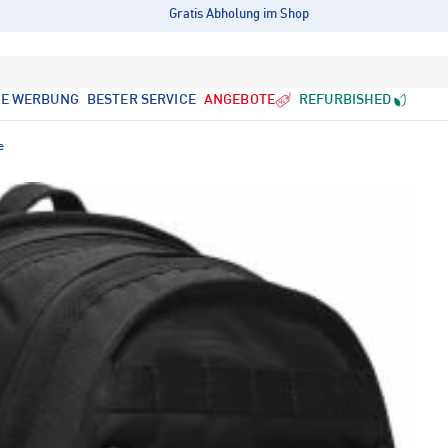
Gratis Abholung im Shop
LE WERBUNG
BESTER SERVICE
ANGEBOTE
REFURBISHED
e