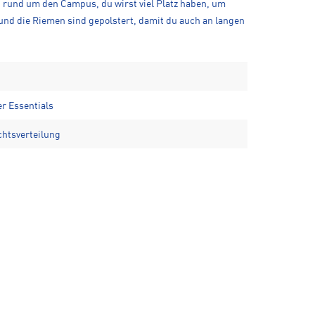
n rund um den Campus, du wirst viel Platz haben, um
und die Riemen sind gepolstert, damit du auch an langen
r Essentials
chtsverteilung