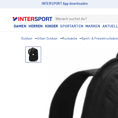
INTERSPORT App downloaden
Wonach suchst du?
DAMEN
HERREN
KINDER
SPORTARTEN
MARKEN
AKTUEL
Outdoor
Urban Outdoor
Rucksäcke
Sport- & Freizeitrucksäck