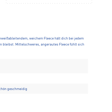
schweißableitendem, weichem Fleece hält dich bei jedem
 bleibst. Mittelschweres, angerautes Fleece fühlt sich
schön geschmeidig