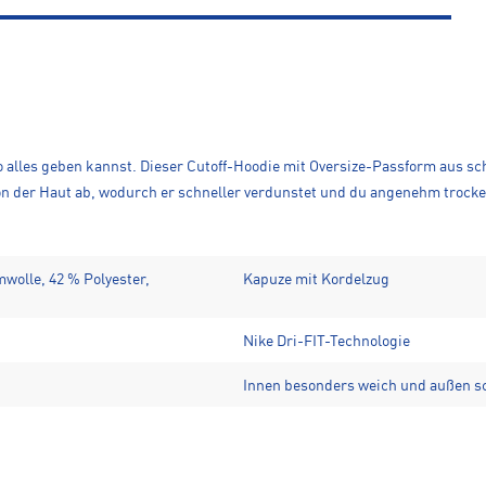
udio alles geben kannst. Dieser Cutoff-Hoodie mit Oversize-Passform aus 
von der Haut ab, wodurch er schneller verdunstet und du angenehm trocken
wolle, 42 % Polyester,
Kapuze mit Kordelzug
Nike Dri-FIT-Technologie
Innen besonders weich und außen 