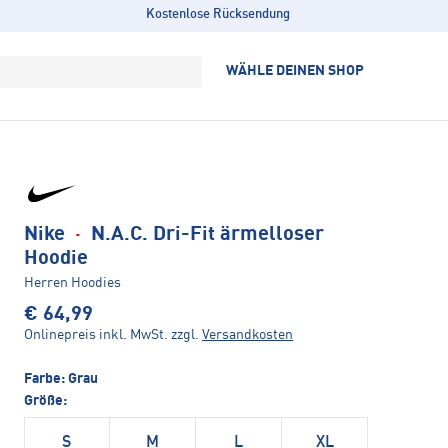
Kostenlose Rücksendung
WÄHLE DEINEN SHOP
Nike
·
N.A.C. Dri-Fit ärmelloser
Hoodie
Herren Hoodies
€ 64,99
Onlinepreis inkl. MwSt.
zzgl.
Versandkosten
Farbe:
Grau
Größe:
S
M
L
XL