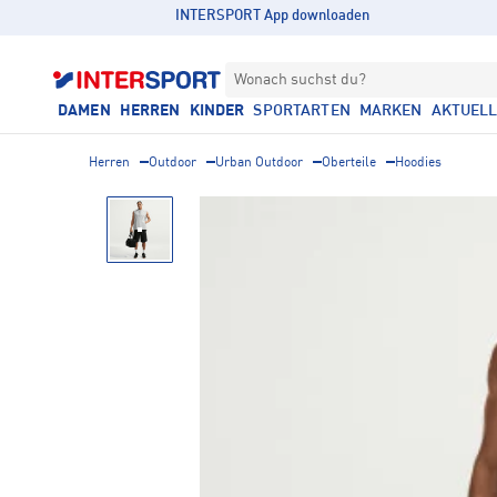
INTERSPORT App downloaden
Wonach suchst du?
DAMEN
HERREN
KINDER
SPORTARTEN
MARKEN
AKTUEL
Herren
Outdoor
Urban Outdoor
Oberteile
Hoodies