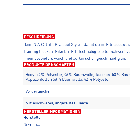
BESCHREIBUNG
Beim N.A.C. trifft Kraft auf Style – damit du im Fitnessst
Training trocken. Nike Dri-FIT-Technologie leitet Schweiß 
innen besonders weich und außen schön geschmeidig an.
PRODUKTEIGENSCHAFTEN
Body: 54 % Polyester, 46 % Baumwolle, Taschen: 58 % Baum
Kapuzenfutter: 58 % Baumwolle, 42 % Polyester
Vordertasche
Mittelschweres, angerautes Fleece
HERSTELLERINFORMATIONEN
Hersteller
Nike, Inc.