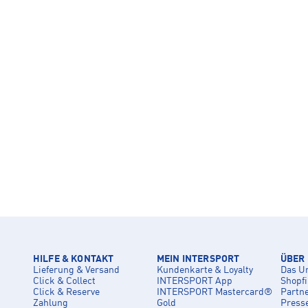
HILFE & KONTAKT
MEIN INTERSPORT
ÜBER
Lieferung & Versand
Kundenkarte & Loyalty
Das U
Click & Collect
INTERSPORT App
Shopf
Click & Reserve
INTERSPORT Mastercard®
Partn
Zahlung
Gold
Press