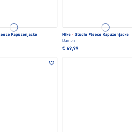
leece Kapuzenjacke
Nike
·
Studio Fleece Kapuzenjacke
Damen
€ 69,99