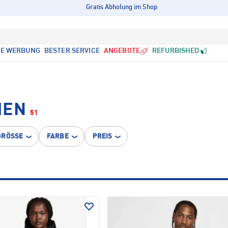
Gratis Abholung im Shop
LE WERBUNG
BESTER SERVICE
ANGEBOTE
REFURBISHED
MEN
51
GRÖSSE
FARBE
PREIS