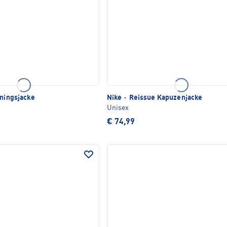
iningsjacke
Nike
·
Reissue Kapuzenjacke
Unisex
€ 74,99