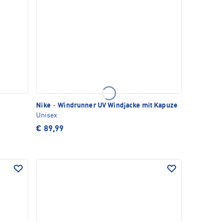
Nike
·
Windrunner UV Windjacke mit Kapuze
Unisex
€ 89,99