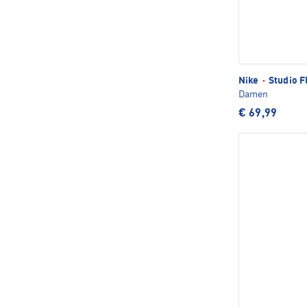
Nike
·
Studio F
Damen
€ 69,99