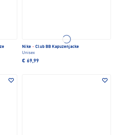
ze
Nike
·
Club BB Kapuzenjacke
Unisex
€ 69,99