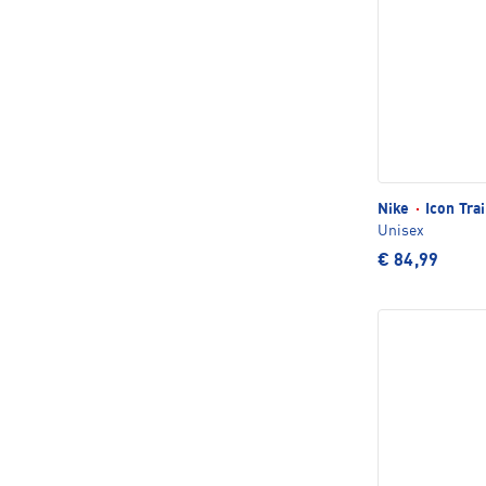
Nike
·
Icon Tra
Unisex
€ 84,99