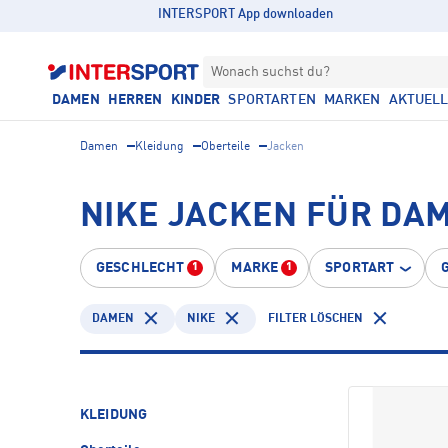
INTERSPORT App downloaden
Wonach suchst du?
DAMEN
HERREN
KINDER
SPORTARTEN
MARKEN
AKTUEL
Damen
Kleidung
Oberteile
Jacken
NIKE JACKEN FÜR DA
GESCHLECHT
MARKE
SPORTART
1
1
DAMEN
NIKE
FILTER LÖSCHEN
KLEIDUNG