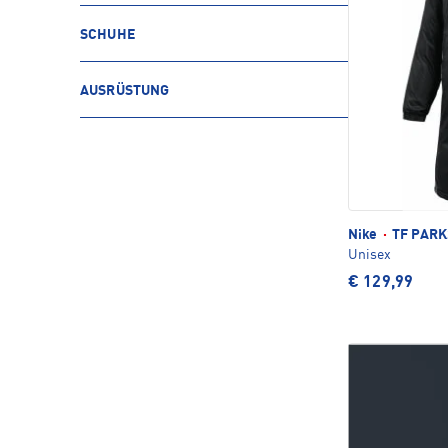
SCHUHE
AUSRÜSTUNG
Nike
·
TF PARK2
Unisex
€ 129,99