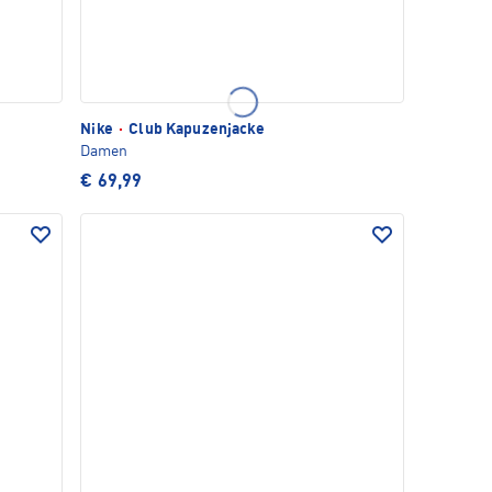
Nike
·
Club Kapuzenjacke
Damen
€ 69,99