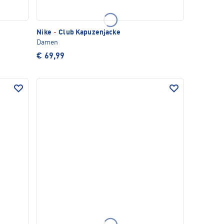
Nike
·
Club Kapuzenjacke
Damen
€ 69,99